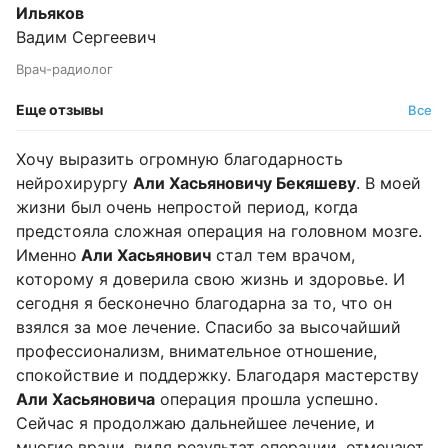
Ильяков
Вадим Сергеевич
Врач-радиолог
Еще отзывы
Все
Хочу выразить огромную благодарность
нейрохирургу
Али Хасьяновичу Бекяшеву
. В моей
жизни был очень непростой период, когда
предстояла сложная операция на головном мозге.
Именно
Али Хасьянович
стал тем врачом,
которому я доверила свою жизнь и здоровье. И
сегодня я бесконечно благодарна за то, что он
взялся за мое лечение. Спасибо за высочайший
профессионализм, внимательное отношение,
спокойствие и поддержку. Благодаря мастерству
Али Хасьяновича
операция прошла успешно.
Сейчас я продолжаю дальнейшее лечение, и
многие врачи, видя результат операции, отмечают,