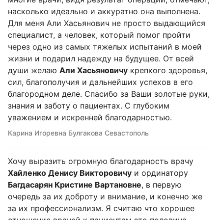
насколько идеально и аккуратно она выполнена.
Для меня Али Хасьянович не просто выдающийся
специалист, а человек, который помог пройти
через одно из самых тяжелых испытаний в моей
жизни и подарил надежду на будущее. От всей
души желаю
Али Хасьяновичу
крепкого здоровья,
сил, благополучия и дальнейших успехов в его
благородном деле. Спасибо за Ваши золотые руки,
знания и заботу о пациентах. С глубоким
уважением и искренней благодарностью.
Карина Игоревна Булгакова Севастополь
Хочу выразить огромную благодарность врачу
Хайленко Денису Викторовичу
и ординатору
Багдасарян Кристине Вартановне
, в первую
очередь за их доброту и внимание, и конечно же
за их профессионализм. Я считаю что хорошее