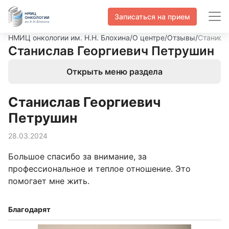
Записаться на прием
НМИЦ онкологии им. Н.Н. Блохина
/
О центре
/
Отзывы
/
Станисл
Станислав Георгиевич Петрушин
Открыть меню раздела
Станислав Георгиевич
Петрушин
28.03.2024
Большое спасибо за внимание, за
профессиональное и теплое отношение. Это
помогает мне жить.
Благодарят