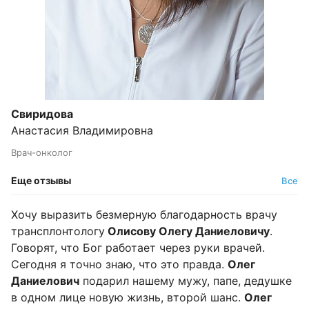
Свиридова
Анастасия Владимировна
Врач-онколог
Еще отзывы
Все
Хочу выразить безмерную благодарность врачу
трансплонтологу
Олисову Олегу Даниеловичу
.
Говорят, что Бог работает через руки врачей.
Сегодня я точно знаю, что это правда.
Олег
Даниелович
подарил нашему мужу, папе, дедушке
в одном лице новую жизнь, второй шанс.
Олег