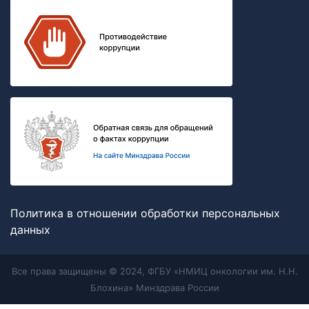
Политика в отношении обработки персональных
данных
Все права защищены © 2024, ФГБУ «НМИЦ онкологии им. Н.Н.
Блохина» Минздрава России