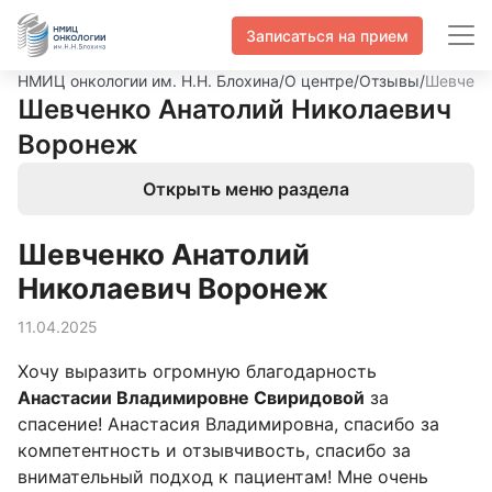
Записаться на прием
НМИЦ онкологии им. Н.Н. Блохина
/
О центре
/
Отзывы
/
Шевченк
Шевченко Анатолий Николаевич
Воронеж
Открыть меню раздела
Шевченко Анатолий
Николаевич Воронеж
11.04.2025
Хочу выразить огромную благодарность
Анастасии Владимировне Свиридовой
за
спасение! Анастасия Владимировна, спасибо за
компетентность и отзывчивость, спасибо за
внимательный подход к пациентам! Мне очень