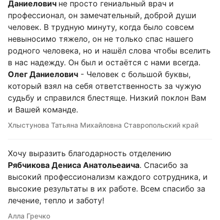
Даниелович
не просто гениальный врач и
профессионал, он замечательный, доброй души
человек. В трудную минуту, когда было совсем
невыносимо тяжело, он не только спас нашего
родного человека, но и нашёл слова чтобы вселить
в нас надежду. Он был и остаётся с нами всегда.
Олег Даниелович
- Человек с большой буквы,
который взял на себя ответственность за чужую
судьбу и справился блестяще. Низкий поклон Вам
и Вашей команде.
Хлыстунова Татьяна Михайловна Ставропольский край
Хочу выразить благодарность отделению
Рябчикова Дениса Анатольеаича
. Спасибо за
высокий профессионализм каждого сотрудника, и
высокие результаты в их работе. Всем спасибо за
лечение, тепло и заботу!
Алла Гречко