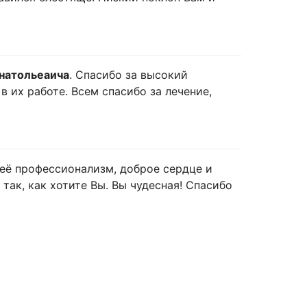
натольеаича
. Спасибо за высокий
 их работе. Всем спасибо за лечение,
а её профессионализм, доброе сердце и
 так, как хотите Вы. Вы чудесная! Спасибо