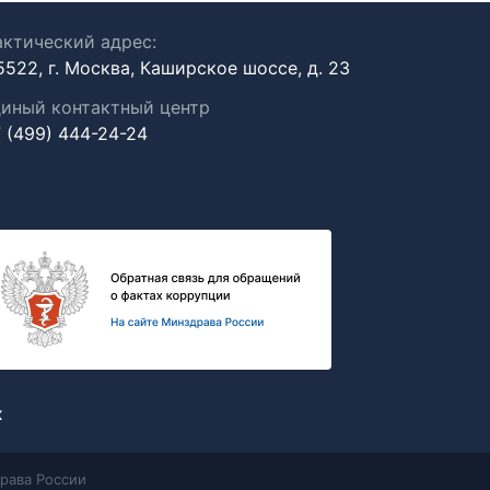
ктический адрес:
5522, г. Москва, Каширское шоссе, д. 23
иный контактный центр
 (499) 444-24-24
х
рава России