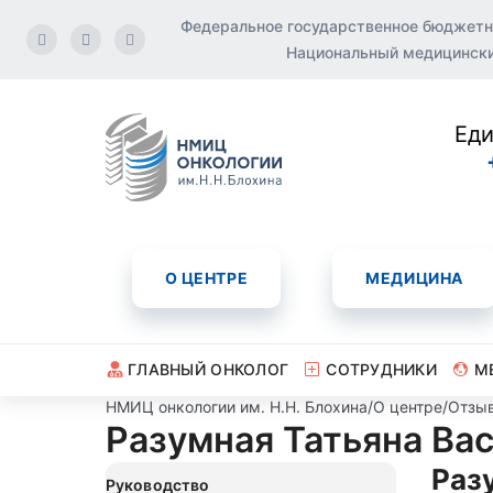
Федеральное государственное бюджетн
Национальный медицинский
Еди
О ЦЕНТРЕ
МЕДИЦИНА
ГЛАВНЫЙ ОНКОЛОГ
СОТРУДНИКИ
М
НМИЦ онкологии им. Н.Н. Блохина
/
О центре
/
Отзы
Разумная Татьяна Ва
Раз
Руководство