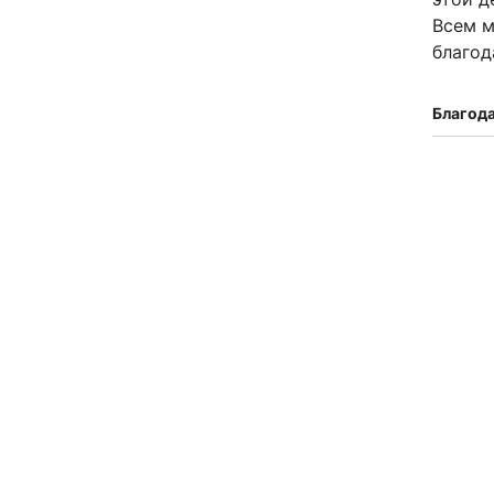
Всем м
благод
Благод