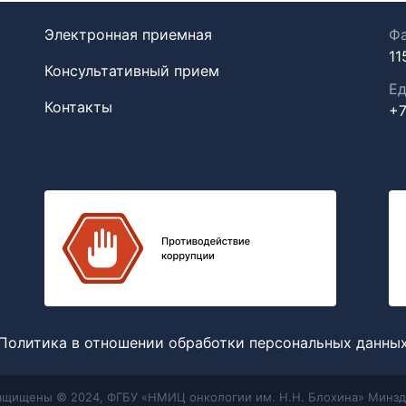
Электронная приемная
Фа
11
Консультативный прием
Ед
Контакты
+7
Политика в отношении обработки персональных данны
защищены © 2024, ФГБУ «НМИЦ онкологии им. Н.Н. Блохина» Минзд