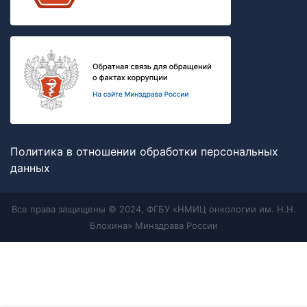
Политика в отношении обработки персональных
данных
Все права защищены © 2024, ФГБУ «НМИЦ онкологии им. Н.Н.
Блохина» Минздрава России