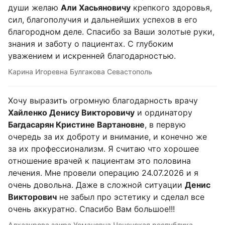
души желаю
Али Хасьяновичу
крепкого здоровья,
сил, благополучия и дальнейших успехов в его
благородном деле. Спасибо за Ваши золотые руки,
знания и заботу о пациентах. С глубоким
уважением и искренней благодарностью.
Карина Игоревна Булгакова Севастополь
Хочу выразить огромную благодарность врачу
Хайленко Денису Викторовичу
и ординатору
Багдасарян Кристине Вартановне
, в первую
очередь за их доброту и внимание, и конечно же
за их профессионализм. Я считаю что хорошее
отношение врачей к пациентам это половина
лечения. Мне провели операцию 24.07.2026 и я
очень довольна. Даже в сложной ситуации
Денис
Викторович
не забыл про эстетику и сделал все
очень аккуратно. Спасибо Вам большое!!!
Алхазурова заира Усмановна Чеченская республика