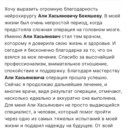
Хочу выразить огромную благодарность
нейрохирургу
Али Хасьяновичу Бекяшеву
. В моей
жизни был очень непростой период, когда
предстояла сложная операция на головном мозге.
Именно
Али Хасьянович
стал тем врачом,
которому я доверила свою жизнь и здоровье. И
сегодня я бесконечно благодарна за то, что он
взялся за мое лечение. Спасибо за высочайший
профессионализм, внимательное отношение,
спокойствие и поддержку. Благодаря мастерству
Али Хасьяновича
операция прошла успешно.
Сейчас я продолжаю дальнейшее лечение, и
многие врачи, видя результат операции, отмечают,
насколько идеально и аккуратно она выполнена.
Для меня Али Хасьянович не просто выдающийся
специалист, а человек, который помог пройти
через одно из самых тяжелых испытаний в моей
жизни и подарил надежду на будущее. От всей