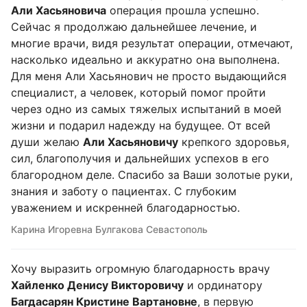
Али Хасьяновича
операция прошла успешно.
Сейчас я продолжаю дальнейшее лечение, и
многие врачи, видя результат операции, отмечают,
насколько идеально и аккуратно она выполнена.
Для меня Али Хасьянович не просто выдающийся
специалист, а человек, который помог пройти
через одно из самых тяжелых испытаний в моей
жизни и подарил надежду на будущее. От всей
души желаю
Али Хасьяновичу
крепкого здоровья,
сил, благополучия и дальнейших успехов в его
благородном деле. Спасибо за Ваши золотые руки,
знания и заботу о пациентах. С глубоким
уважением и искренней благодарностью.
Карина Игоревна Булгакова Севастополь
Хочу выразить огромную благодарность врачу
Хайленко Денису Викторовичу
и ординатору
Багдасарян Кристине Вартановне
, в первую