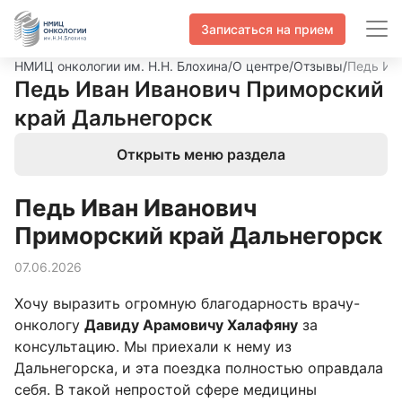
Записаться на прием
НМИЦ онкологии им. Н.Н. Блохина
/
О центре
/
Отзывы
/
Педь Ив
Педь Иван Иванович Приморский
край Дальнегорск
Открыть меню раздела
Педь Иван Иванович
Приморский край Дальнегорск
07.06.2026
Хочу выразить огромную благодарность врачу-
онкологу
Давиду Арамовичу Халафяну
за
консультацию. Мы приехали к нему из
Дальнегорска, и эта поездка полностью оправдала
себя. В такой непростой сфере медицины