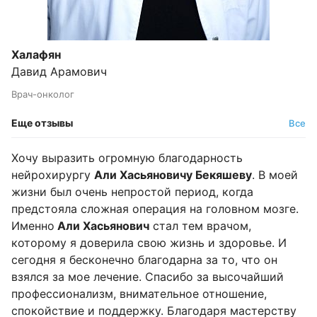
Халафян
Давид Арамович
Врач-онколог
Еще отзывы
Все
Хочу выразить огромную благодарность
нейрохирургу
Али Хасьяновичу Бекяшеву
. В моей
жизни был очень непростой период, когда
предстояла сложная операция на головном мозге.
Именно
Али Хасьянович
стал тем врачом,
которому я доверила свою жизнь и здоровье. И
сегодня я бесконечно благодарна за то, что он
взялся за мое лечение. Спасибо за высочайший
профессионализм, внимательное отношение,
спокойствие и поддержку. Благодаря мастерству