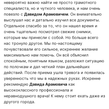
невероятно важно найти не просто грамотного
специалиста, но и чуткого человека, и нам очень
повезло с
Давидом Арамовичем
. Он внимательно
выслушал нас и детально изучил все документы.
Отдельное спасибо за то, что он нашел время и
очень тщательно посмотрел свежие снимки,
которые мы принесли с собой. Но больше всего
нас тронуло другое. Мы по-настоящему
почувствовали его сильное, искреннее желание
максимально нам помочь. Он всё объяснил
спокойным, понятным языком, разложил ситуацию
по полочкам и дал четкий план дальнейших
действий. После приема ушла тревога и появилась
уверенность что мы в надежных руках. Искренне
рекомендую
Давида Арамовича
как
высококлассного профессионала и
неравнодушного врача! К нему стоит ехать даже из
другого города.