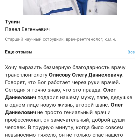
Тулин
Павел Евгеньевич
Старший научный сотрудник, врач-рентгенолог, к.м.н.
Еще отзывы
Все
Хочу выразить безмерную благодарность врачу
трансплонтологу
Олисову Олегу Даниеловичу
.
Говорят, что Бог работает через руки врачей.
Сегодня я точно знаю, что это правда.
Олег
Даниелович
подарил нашему мужу, папе, дедушке
в одном лице новую жизнь, второй шанс.
Олег
Даниелович
не просто гениальный врач и
профессионал, он замечательный, доброй души
человек. В трудную минуту, когда было совсем
невыносимо тяжело, он не только спас нашего