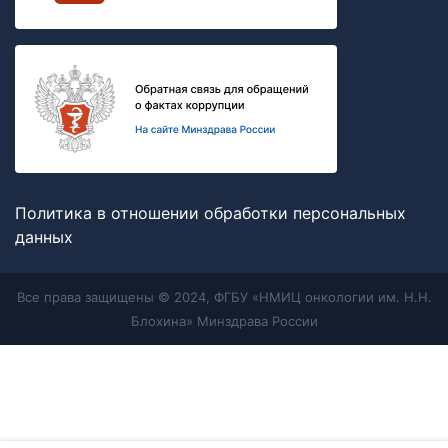
Политика в отношении обработки персональных
данных
Все права защищены © 2024, ФГБУ «НМИЦ онкологии им. Н.Н.
Блохина» Минздрава России