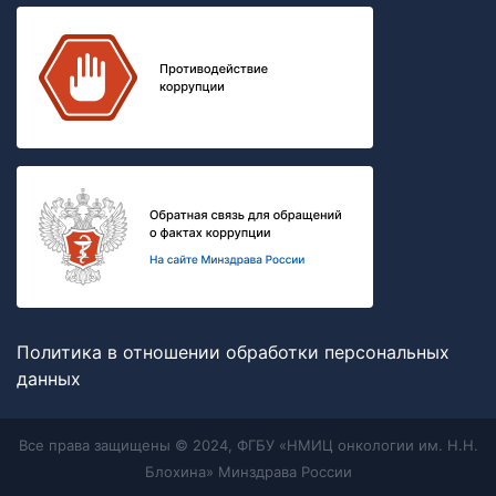
Политика в отношении обработки персональных
данных
Все права защищены © 2024, ФГБУ «НМИЦ онкологии им. Н.Н.
Блохина» Минздрава России