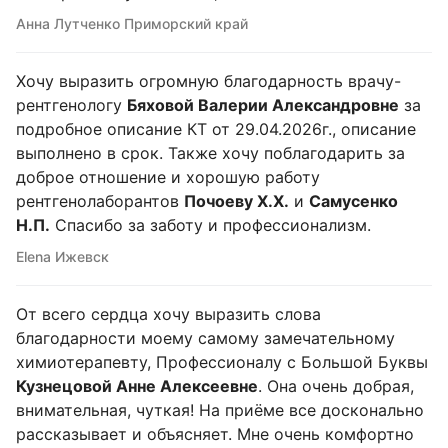
Анна Лутченко Приморский край
Хочу выразить огромную благодарность врачу-
рентгенологу
Бяховой Валерии Александровне
за
подробное описание КТ от 29.04.2026г., описание
выполнено в срок. Также хочу поблагодарить за
доброе отношение и хорошую работу
рентгенолаборантов
Почоеву Х.Х.
и
Самусенко
Н.П.
Спасибо за заботу и профессионализм.
Elena Ижевск
От всего сердца хочу выразить слова
благодарности моему самому замечательному
химиотерапевту, Профессионалу с Большой Буквы
Кузнецовой Анне Алексеевне
. Она очень добрая,
внимательная, чуткая! На приёме все досконально
рассказывает и объясняет. Мне очень комфортно