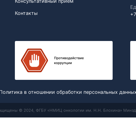
Консультативный прием
Ед
Контакты
+7
Политика в отношении обработки персональных данны
защищены © 2024, ФГБУ «НМИЦ онкологии им. Н.Н. Блохина» Минзд