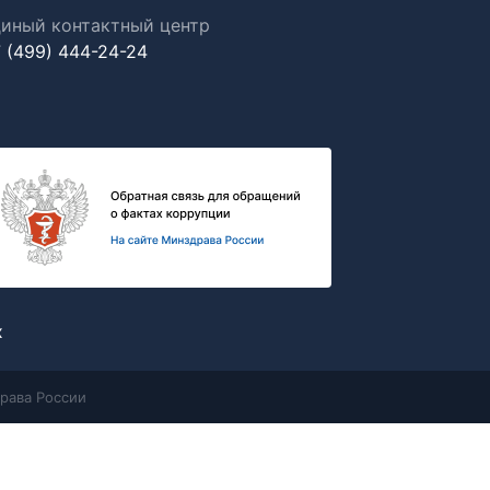
иный контактный центр
 (499) 444-24-24
х
рава России