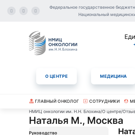
Федеральное государственное бюджетн
Национальный медицинский
Еди
О ЦЕНТРЕ
МЕДИЦИНА
ГЛАВНЫЙ ОНКОЛОГ
СОТРУДНИКИ
М
НМИЦ онкологии им. Н.Н. Блохина
/
О центре
/
Отзы
Наталья М., Москва
Нат
Руководство