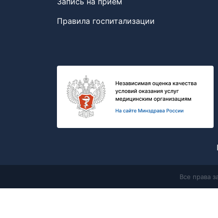
Запись на прием
Правила госпитализации
Все права 