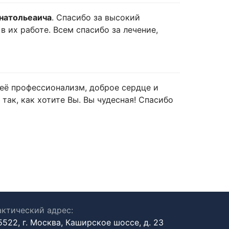
натольеаича
. Спасибо за высокий
 их работе. Всем спасибо за лечение,
а её профессионализм, доброе сердце и
 так, как хотите Вы. Вы чудесная! Спасибо
ктический адрес:
5522, г. Москва, Каширское шоссе, д. 23