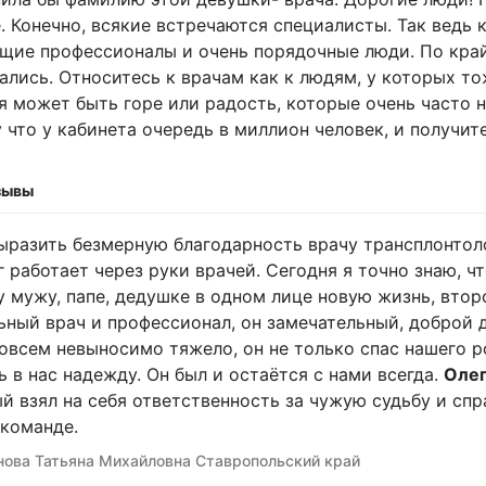
. Конечно, всякие встречаются специалисты. Так ведь к
щие профессионалы и очень порядочные люди. По край
ались. Относитесь к врачам как к людям, у которых т
я может быть горе или радость, которые очень часто 
 что у кабинета очередь в миллион человек, и получит
зывы
ыразить безмерную благодарность врачу трансплонтол
г работает через руки врачей. Сегодня я точно знаю, ч
 мужу, папе, дедушке в одном лице новую жизнь, втор
ьный врач и профессионал, он замечательный, доброй д
овсем невыносимо тяжело, он не только спас нашего р
ь в нас надежду. Он был и остаётся с нами всегда.
Олег
й взял на себя ответственность за чужую судьбу и сп
команде.
ова Татьяна Михайловна Ставропольский край