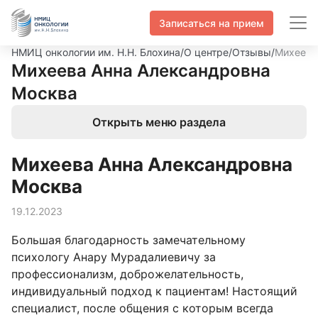
Записаться на прием
НМИЦ онкологии им. Н.Н. Блохина
/
О центре
/
Отзывы
/
Михеева
Михеева Анна Александровна
Москва
Открыть меню раздела
Михеева Анна Александровна
Москва
19.12.2023
Большая благодарность замечательному
психологу Анару Мурадалиевичу за
профессионализм, доброжелательность,
индивидуальный подход к пациентам! Настоящий
специалист, после общения с которым всегда