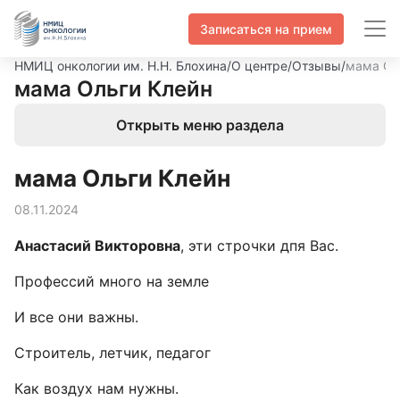
Записаться на прием
НМИЦ онкологии им. Н.Н. Блохина
/
О центре
/
Отзывы
/
мама Ол
мама Ольги Клейн
Открыть меню раздела
мама Ольги Клейн
08.11.2024
Анастасий Викторовна
, эти строчки дпя Вас.
Профессий много на земле
И все они важны.
Строитель, летчик, педагог
Как воздух нам нужны.