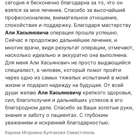
сегодня я бесконечно благодарна за то, что он
взялся за мое лечение. Спасибо за высочайший
профессионализм, внимательное отношение,
спокойствие и поддержку. Благодаря мастерству
Али Хасьяновича
операция прошла успешно.
Сейчас я продолжаю дальнейшее лечение, и
многие врачи, видя результат операции, отмечают,
насколько идеально и аккуратно она выполнена.
Для меня Али Хасьянович не просто выдающийся
специалист, а человек, который помог пройти
через одно из самых тяжелых испытаний в моей
жизни и подарил надежду на будущее. От всей
души желаю
Али Хасьяновичу
крепкого здоровья,
сил, благополучия и дальнейших успехов в его
благородном деле. Спасибо за Ваши золотые руки,
знания и заботу о пациентах. С глубоким
уважением и искренней благодарностью.
Карина Игоревна Булгакова Севастополь