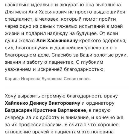
насколько идеально и аккуратно она выполнена.
Для меня Али Хасьянович не просто выдающийся
специалист, а человек, который помог пройти
через одно из самых тяжелых испытаний в моей
жизни и подарил надежду на будущее. От всей
души желаю
Али Хасьяновичу
крепкого здоровья,
сил, благополучия и дальнейших успехов в его
благородном деле. Спасибо за Ваши золотые руки,
знания и заботу о пациентах. С глубоким
уважением и искренней благодарностью.
Карина Игоревна Булгакова Севастополь
Хочу выразить огромную благодарность врачу
Хайленко Денису Викторовичу
и ординатору
Багдасарян Кристине Вартановне
, в первую
очередь за их доброту и внимание, и конечно же
за их профессионализм. Я считаю что хорошее
отношение врачей к пациентам это половина