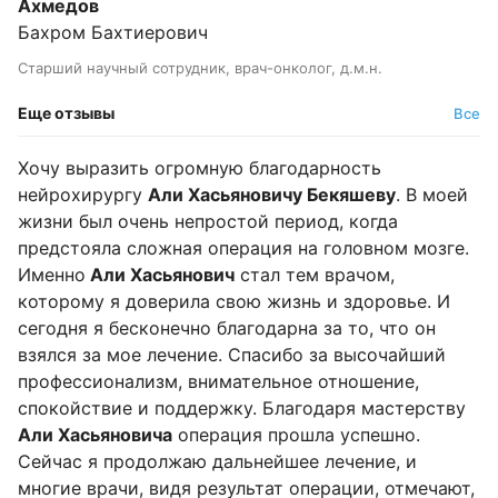
Ахмедов
Бахром Бахтиерович
Старший научный сотрудник, врач-онколог, д.м.н.
Еще отзывы
Все
Хочу выразить огромную благодарность
нейрохирургу
Али Хасьяновичу Бекяшеву
. В моей
жизни был очень непростой период, когда
предстояла сложная операция на головном мозге.
Именно
Али Хасьянович
стал тем врачом,
которому я доверила свою жизнь и здоровье. И
сегодня я бесконечно благодарна за то, что он
взялся за мое лечение. Спасибо за высочайший
профессионализм, внимательное отношение,
спокойствие и поддержку. Благодаря мастерству
Али Хасьяновича
операция прошла успешно.
Сейчас я продолжаю дальнейшее лечение, и
многие врачи, видя результат операции, отмечают,