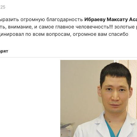
025
ыразить огромную благодарность
Ибраеву Максату Ас
ть, внимание, и самое главное человечность!!! золотые
инировал по всем вопросам, огромное вам спасибо
арят