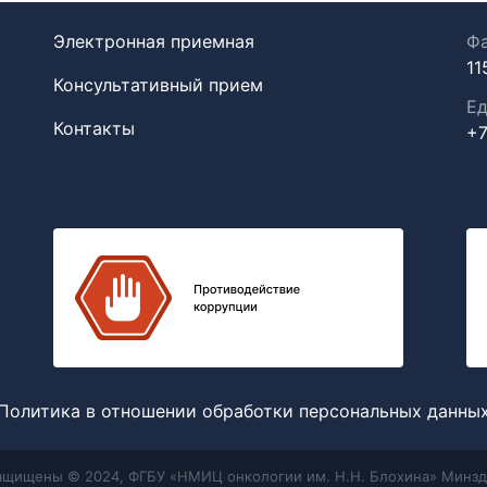
Электронная приемная
Фа
11
Консультативный прием
Ед
Контакты
+7
Политика в отношении обработки персональных данны
защищены © 2024, ФГБУ «НМИЦ онкологии им. Н.Н. Блохина» Минзд