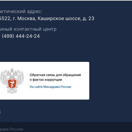
ктический адрес:
5522, г. Москва, Каширское шоссе, д. 23
иный контактный центр
 (499) 444-24-24
х
рава России