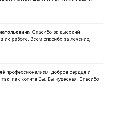
натольеаича
. Спасибо за высокий
 их работе. Всем спасибо за лечение,
а её профессионализм, доброе сердце и
 так, как хотите Вы. Вы чудесная! Спасибо