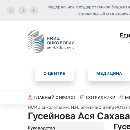
Федеральное государственное бюджетн
Национальный медицинский
Еди
О ЦЕНТРЕ
МЕДИЦИНА
ГЛАВНЫЙ ОНКОЛОГ
СОТРУДНИКИ
М
НМИЦ онкологии им. Н.Н. Блохина
/
О центре
/
Отзы
Гусейнова Ася Сахав
Гус
Руководство