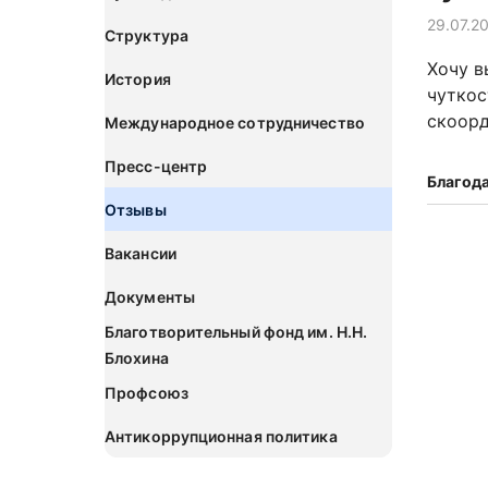
29.07.2
Структура
Хочу в
История
чуткос
скоорд
Международное сотрудничество
Пресс-центр
Благод
Отзывы
Вакансии
Документы
Благотворительный фонд им. Н.Н.
Блохина
Профсоюз
Антикоррупционная политика