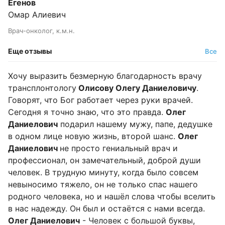
Егенов
Омар Алиевич
Врач-онколог, к.м.н.
Еще отзывы
Все
Хочу выразить безмерную благодарность врачу
трансплонтологу
Олисову Олегу Даниеловичу
.
Говорят, что Бог работает через руки врачей.
Сегодня я точно знаю, что это правда.
Олег
Даниелович
подарил нашему мужу, папе, дедушке
в одном лице новую жизнь, второй шанс.
Олег
Даниелович
не просто гениальный врач и
профессионал, он замечательный, доброй души
человек. В трудную минуту, когда было совсем
невыносимо тяжело, он не только спас нашего
родного человека, но и нашёл слова чтобы вселить
в нас надежду. Он был и остаётся с нами всегда.
Олег Даниелович
- Человек с большой буквы,