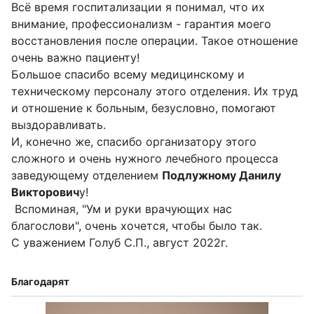
Всë время госпитализации я понимал, что их
внимание, профессионализм - гарантия моего
восстановления после операции. Такое отношение
очень важно пациенту!
Большое спасибо всему медицинскому и
техническому персоналу этого отделения. Их труд
и отношение к больным, безусловно, помогают
выздоравливать.
И, конечно же, спасибо организатору этого
сложного и очень нужного лечебного процесса
заведующему отделением
Подлужному Данилу
Викторович
у!
Вспоминая, "Ум и руки врачующих нас
благослови", очень хочется, чтобы было так.
С уважением Голуб С.П., август 2022г.
Благодарят