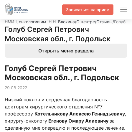
Записаться на прием
НМИЦ онкологии им. Н.Н. Блохина
/
О центре
/
Отзывы
/
Голуб Се
Голуб Сергей Петрович
Московская обл., г. Подольск
Открыть меню раздела
Голуб Сергей Петрович
Московская обл., г. Подольск
29.08.2022
Низкий поклон и сердечная благодарность
докторам хирургического отделения N°7
профессору
Котельникову Алексею Геннадьевичу
,
хирургу-онкологу
Егенову Омару Алиевичу
за
сделанную мне операцию и последующее лечение.