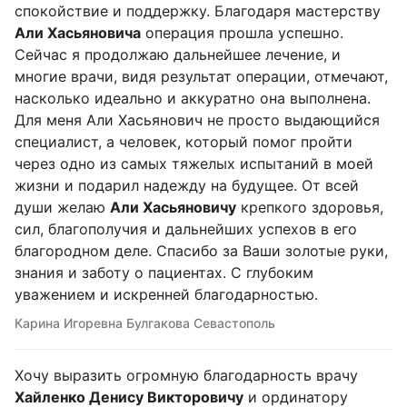
спокойствие и поддержку. Благодаря мастерству
Али Хасьяновича
операция прошла успешно.
Сейчас я продолжаю дальнейшее лечение, и
многие врачи, видя результат операции, отмечают,
насколько идеально и аккуратно она выполнена.
Для меня Али Хасьянович не просто выдающийся
специалист, а человек, который помог пройти
через одно из самых тяжелых испытаний в моей
жизни и подарил надежду на будущее. От всей
души желаю
Али Хасьяновичу
крепкого здоровья,
сил, благополучия и дальнейших успехов в его
благородном деле. Спасибо за Ваши золотые руки,
знания и заботу о пациентах. С глубоким
уважением и искренней благодарностью.
Карина Игоревна Булгакова Севастополь
Хочу выразить огромную благодарность врачу
Хайленко Денису Викторовичу
и ординатору