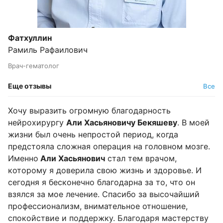
Фатхуллин
Рамиль Рафаилович
Врач-гематолог
Еще отзывы
Все
Хочу выразить огромную благодарность
нейрохирургу
Али Хасьяновичу Бекяшеву
. В моей
жизни был очень непростой период, когда
предстояла сложная операция на головном мозге.
Именно
Али Хасьянович
стал тем врачом,
которому я доверила свою жизнь и здоровье. И
сегодня я бесконечно благодарна за то, что он
взялся за мое лечение. Спасибо за высочайший
профессионализм, внимательное отношение,
спокойствие и поддержку. Благодаря мастерству