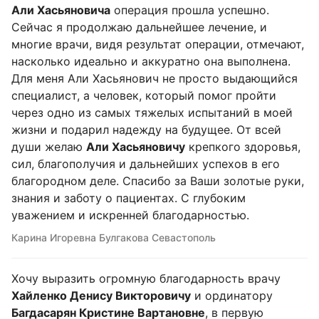
Али Хасьяновича
операция прошла успешно.
Сейчас я продолжаю дальнейшее лечение, и
многие врачи, видя результат операции, отмечают,
насколько идеально и аккуратно она выполнена.
Для меня Али Хасьянович не просто выдающийся
специалист, а человек, который помог пройти
через одно из самых тяжелых испытаний в моей
жизни и подарил надежду на будущее. От всей
души желаю
Али Хасьяновичу
крепкого здоровья,
сил, благополучия и дальнейших успехов в его
благородном деле. Спасибо за Ваши золотые руки,
знания и заботу о пациентах. С глубоким
уважением и искренней благодарностью.
Карина Игоревна Булгакова Севастополь
Хочу выразить огромную благодарность врачу
Хайленко Денису Викторовичу
и ординатору
Багдасарян Кристине Вартановне
, в первую