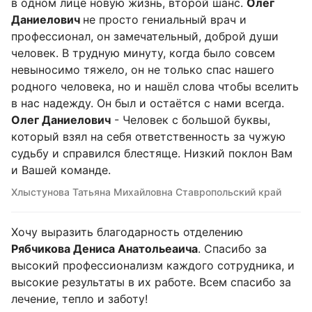
в одном лице новую жизнь, второй шанс.
Олег
Даниелович
не просто гениальный врач и
профессионал, он замечательный, доброй души
человек. В трудную минуту, когда было совсем
невыносимо тяжело, он не только спас нашего
родного человека, но и нашёл слова чтобы вселить
в нас надежду. Он был и остаётся с нами всегда.
Олег Даниелович
- Человек с большой буквы,
который взял на себя ответственность за чужую
судьбу и справился блестяще. Низкий поклон Вам
и Вашей команде.
Хлыстунова Татьяна Михайловна Ставропольский край
Хочу выразить благодарность отделению
Рябчикова Дениса Анатольеаича
. Спасибо за
высокий профессионализм каждого сотрудника, и
высокие результаты в их работе. Всем спасибо за
лечение, тепло и заботу!