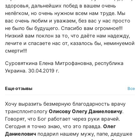
здоровья, дальнейших побед в вашем очень
нелёгком, но очень нужном всем нам труде. Мы
вас очень любим и уважаем, без вас у нас просто
не было бы будущего. Спасибо вам огромное!!!
Низкий вам поклон за то, что даёте нам надежду,
лечите и спасаете нас от, казалось бы, неминуемой
смерти!!!
Суровяткина Елена Митрофановна, республика
Украина. 30.04.2019 г.
Еще отзывы
Все
Хочу выразить безмерную благодарность врачу
трансплонтологу
Олисову Олегу Даниеловичу
.
Говорят, что Бог работает через руки врачей.
Сегодня я точно знаю, что это правда.
Олег
Даниелович
подарил нашему мужу, папе, дедушке