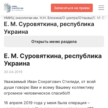
Записаться на прием
НМИЦ онкологии им. Н.Н. Блохина
/
О центре
/
Отзывы
/
Е. М. Су
Е. М. Суровяткина, республика
Украина
Открыть меню раздела
Е. М. Суровяткина, республика
Украина
30.04.2019
Уважаемый Иван Сократович Стилиди, от всей
души говорю Вам и всему Вашему коллективу
огромное человеческое спасибо!!!
16 апреля 2019 года у меня была операция –