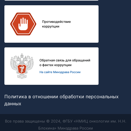
Политика в отношении обработки персональных
данных
Все права защищены © 2024, ФГБУ «НМИЦ онкологии им. Н.Н.
Блохина» Минздрава России