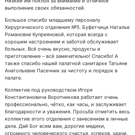
Низкий им поклон за внимание и отличное
выполнение своих обязанностей.
Большое спасибо младшему персоналу
Хирургического отделения №5. Буфетчице Наталье
Романовне Куприяновой, которая всегда с
хорошим настроением и заботой обслуживает
больных. Всё очень вкусно, продукты и
приготовление – всё замечательно! Спасибо! А
также спасибо нашей палатной санитарке Татьяне
Анатольевне Пасечник за чистоту и порядок в
палате.
Коллектив под руководством Игоря
Константиновича Воротникова работает очень
профессионально, чётко, как часы, и заслуживает
благодарности и уважения. Просьба отметить весь
коллектив этого отделения с занесением в личные
дела. Дай Бог всем вам, дорогие медики,
огромного человеческого счастья, успехов, удачи,