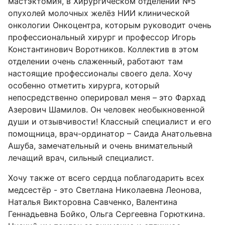
мастэктомия, в Хирургическом отделении №5
опухолей молочных желёз НИИ клинической
онкологии Онкоцентра, которым руководит очень
профессиональный хирург и профессор Игорь
Константинович Воротников. Коллектив в этом
отделении очень слаженный, работают там
настоящие профессионалы своего дела. Хочу
особенно отметить хирурга, который
непосредственно оперировал меня – это Фархад
Азерович Шамилов. Он человек необыкновенной
души и отзывчивости! Классный специалист и его
помощница, врач-ординатор – Саида Анатольевна
Ашуба, замечательный и очень внимательный
лечащий врач, сильный специалист.
Хочу также от всего сердца поблагодарить всех
медсестёр - это Светлана Николаевна Леонова,
Наталья Викторовна Савченко, Валентина
Геннадьевна Бойко, Ольга Сергеевна Горюткина.