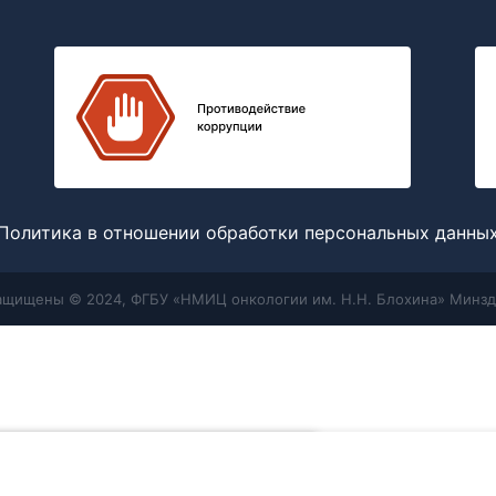
Политика в отношении обработки персональных данны
защищены © 2024, ФГБУ «НМИЦ онкологии им. Н.Н. Блохина» Минзд
Меню
Поиск
отношении обработки персональных
 мы используем для улучшения работы