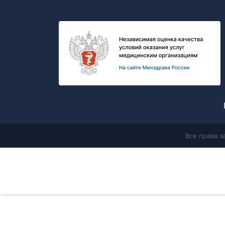
Все права 
Главная
Продолжая работу с сайтом, Вы соглашаетесь с
политикой в 
данных
и разрешаете
использование cookie-файлов
, которые