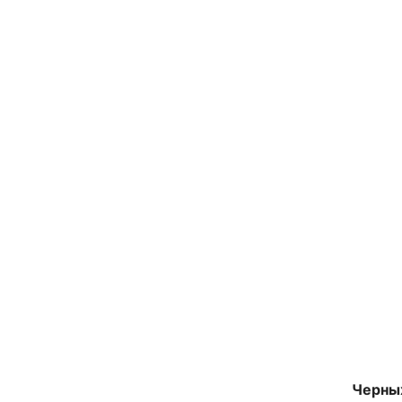
Черны