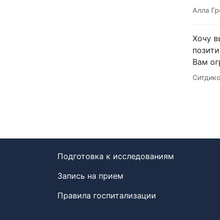
Алла Гр
Хочу в
позити
Вам ог
Ситдико
Подготовка к исследованиям
Запись на прием
Правила госпитализации