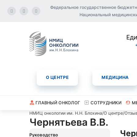
Федеральное государственное бюджетн
Национальный медицинский
Еди
О ЦЕНТРЕ
МЕДИЦИНА
ГЛАВНЫЙ ОНКОЛОГ
СОТРУДНИКИ
М
НМИЦ онкологии им. Н.Н. Блохина
/
О центре
/
Отзы
Чернятьева В.В.
Чер
Руководство