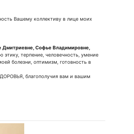
ность Вашему коллективу в лице моих
 Дмитриевне, Софье Владимировне,
 этику, терпение, человечность, умение
оей болезни, оптимизм, готовность в
 ЗДОРОВЬЯ, благополучия вам и вашим