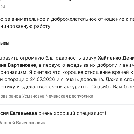
024
о за внимательное и доброжелательное отношение к па
ицированную работу.
зывы
ыразить огромную благодарность врачу
Хайленко Ден
не Вартановне
, в первую очередь за их доброту и вни
сионализм. Я считаю что хорошее отношение врачей к 
и операцию 24.07.2026 и я очень довольна. Даже в сл
тетику и сделал все очень аккуратно. Спасибо Вам боль
ова заира Усмановна Чеченская республика
сия Евгеньевна
очень хороший специалист!
Андрей Вячеславович