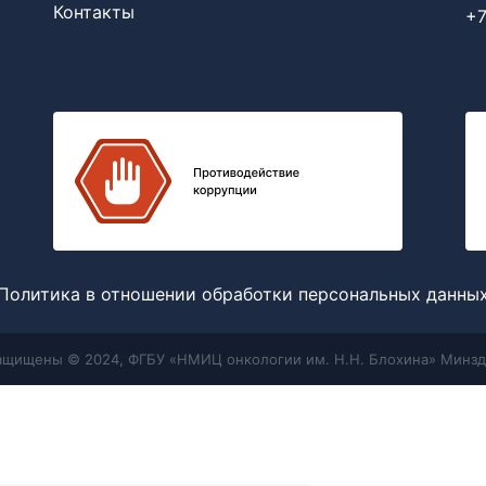
Контакты
+7
Политика в отношении обработки персональных данны
защищены © 2024, ФГБУ «НМИЦ онкологии им. Н.Н. Блохина» Минзд