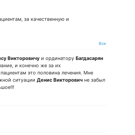
циентам, за качественную и
Все
ису Викторовичу
и ординатору
Багдасарян
мание, и конечно же за их
пациентам это половина лечения. Мне
ожной ситуации
Денис Викторович
не забыл
шое!!!