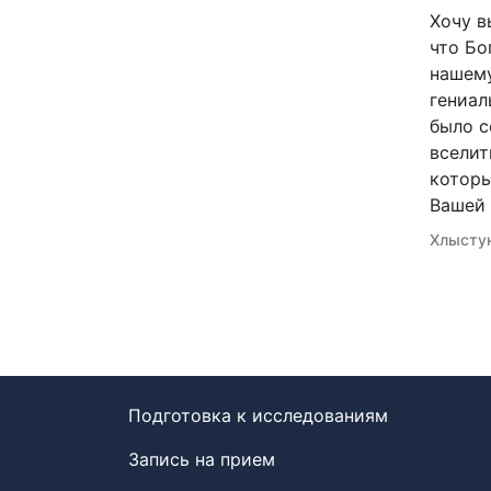
Хочу в
что Бо
нашему
гениал
было с
вселит
которы
Вашей 
Хлыстун
Подготовка к исследованиям
Запись на прием