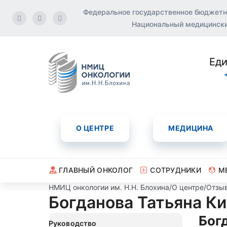
Федеральное государственное бюджетн
Национальный медицинский
Еди
О ЦЕНТРЕ
МЕДИЦИНА
ГЛАВНЫЙ ОНКОЛОГ
СОТРУДНИКИ
М
НМИЦ онкологии им. Н.Н. Блохина
/
О центре
/
Отзы
Богданова Татьяна К
Бог
Руководство