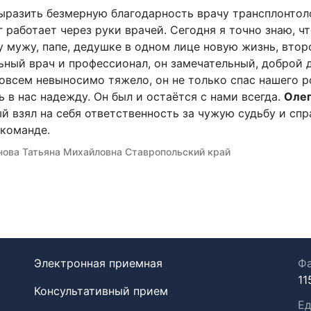
ыразить безмерную благодарность врачу трансплонтол
г работает через руки врачей. Сегодня я точно знаю, ч
 мужу, папе, дедушке в одном лице новую жизнь, втор
ьный врач и профессионал, он замечательный, доброй д
овсем невыносимо тяжело, он не только спас нашего р
ь в нас надежду. Он был и остаётся с нами всегда.
Олег
й взял на себя ответственность за чужую судьбу и сп
команде.
ова Татьяна Михайловна Ставропольский край
Электронная приемная
Фа
11
Консультативный прием
Ед