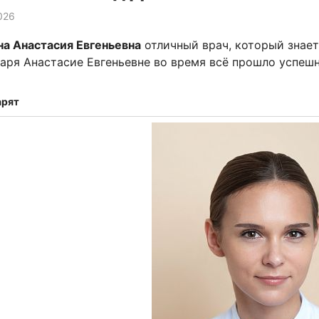
026
а Анастасия Евгеньевна
отличный врач, который знает
аря Анастасие Евгеньевне во время всё прошло успешн
арят