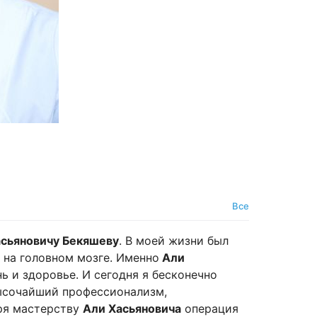
Все
асьяновичу Бекяшеву
. В моей жизни был
 на головном мозге. Именно
Али
ь и здоровье. И сегодня я бесконечно
 высочайший профессионализм,
ря мастерству
Али Хасьяновича
операция