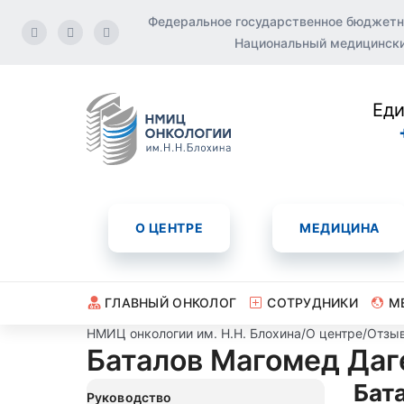
Федеральное государственное бюджетн
Национальный медицинский
Еди
О ЦЕНТРЕ
МЕДИЦИНА
ГЛАВНЫЙ ОНКОЛОГ
СОТРУДНИКИ
М
НМИЦ онкологии им. Н.Н. Блохина
/
О центре
/
Отзы
Баталов Магомед Даг
Бат
Руководство