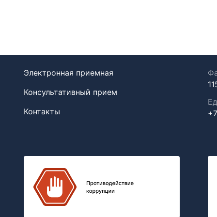
Электронная приемная
Фа
11
Консультативный прием
Ед
Контакты
+7