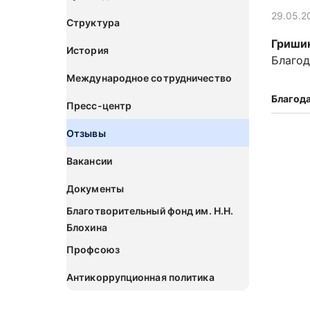
29.05.2
Структура
Гришин
История
Благод
Международное сотрудничество
Благод
Пресс-центр
Отзывы
Вакансии
Документы
Благотворительный фонд им. Н.Н.
Блохина
Профсоюз
Антикоррупционная политика