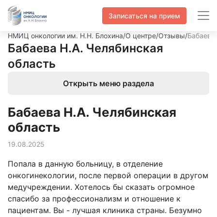
Записаться на прием
НМИЦ онкологии им. Н.Н. Блохина
/
О центре
/
Отзывы
/
Бабаева 
Бабаева Н.А. Челябинская
область
Открыть меню раздела
Бабаева Н.А. Челябинская
область
19.08.2025
Попала в данную больницу, в отделение
онкогинекологии, после первой операции в другом
медучреждении. Хотелось бы сказать огромное
спасибо за профессионализм и отношение к
пациентам. Вы - лучшая клиника страны. Безумно