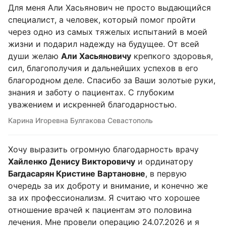
Для меня Али Хасьянович не просто выдающийся
специалист, а человек, который помог пройти
через одно из самых тяжелых испытаний в моей
жизни и подарил надежду на будущее. От всей
души желаю
Али Хасьяновичу
крепкого здоровья,
сил, благополучия и дальнейших успехов в его
благородном деле. Спасибо за Ваши золотые руки,
знания и заботу о пациентах. С глубоким
уважением и искренней благодарностью.
Карина Игоревна Булгакова Севастополь
Хочу выразить огромную благодарность врачу
Хайленко Денису Викторовичу
и ординатору
Багдасарян Кристине Вартановне
, в первую
очередь за их доброту и внимание, и конечно же
за их профессионализм. Я считаю что хорошее
отношение врачей к пациентам это половина
лечения. Мне провели операцию 24.07.2026 и я