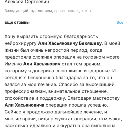
Алексей Сергеевич
Заведующий отделением, врач-онколог, к.м.н.
Еще отзывы
Все
Хочу выразить огромную благодарность
нейрохирургу
Али Хасьяновичу Бекяшеву
. В моей
жизни был очень непростой период, когда
предстояла сложная операция на головном мозге.
Именно
Али Хасьянович
стал тем врачом,
которому я доверила свою жизнь и здоровье. И
сегодня я бесконечно благодарна за то, что он
взялся за мое лечение. Спасибо за высочайший
профессионализм, внимательное отношение,
спокойствие и поддержку. Благодаря мастерству
Али Хасьяновича
операция прошла успешно.
Сейчас я продолжаю дальнейшее лечение, и
многие врачи, видя результат операции, отмечают,
насколько идеально и аккуратно она выполнена.