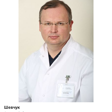
Шевчук