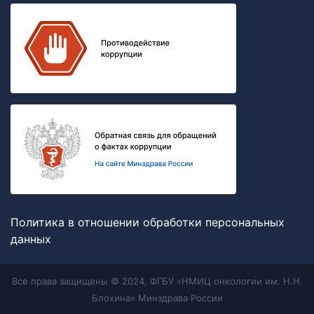
Политика в отношении обработки персональных
данных
Все права защищены © 2024, ФГБУ «НМИЦ онкологии им. Н.Н.
Блохина» Минздрава России