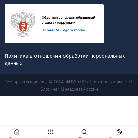
Политика в отношении обработки персональных
данных
Все права защищены © 2024, ФГБУ «НМИЦ онкологии им. Н.Н.
Блохина» Минздрава России