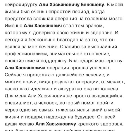
нейрохирургу
Али Хасьяновичу Бекяшеву
. В моей
жизни был очень непростой период, когда
предстояла сложная операция на головном мозге.
Именно
Али Хасьянович
стал тем врачом,
которому я доверила свою жизнь и здоровье. И
сегодня я бесконечно благодарна за то, что он
взялся за мое лечение. Спасибо за высочайший
профессионализм, внимательное отношение,
спокойствие и поддержку. Благодаря мастерству
Али Хасьяновича
операция прошла успешно.
Сейчас я продолжаю дальнейшее лечение, и
многие врачи, видя результат операции, отмечают,
насколько идеально и аккуратно она выполнена.
Для меня Али Хасьянович не просто выдающийся
специалист, а человек, который помог пройти
через одно из самых тяжелых испытаний в моей
жизни и подарил надежду на будущее. От всей
души желаю
Али Хасьяновичу
крепкого здоровья,
сил, благополучия и дальнейших успехов в его