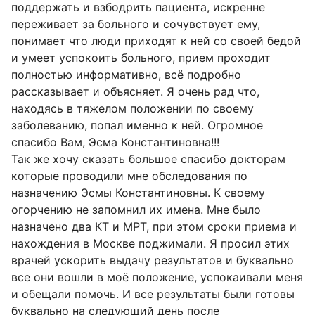
поддержать и взбодрить пациента, искренне
переживает за больного и сочувствует ему,
понимает что люди приходят к ней со своей бедой
и умеет успокоить больного, прием проходит
полностью информативно, всё подробно
рассказывает и объясняет. Я очень рад что,
находясь в тяжелом положении по своему
заболеванию, попал именно к ней. Огромное
спасибо Вам, Эсма Константиновна!!!
Так же хочу сказать большое спасибо докторам
которые проводили мне обследования по
назначению Эсмы Константиновны. К своему
огорчению не запомнил их имена. Мне было
назначено два КТ и МРТ, при этом сроки приема и
нахождения в Москве поджимали. Я просил этих
врачей ускорить выдачу результатов и буквально
все они вошли в моё положение, успокаивали меня
и обещали помочь. И все результаты были готовы
буквально на следующий день после