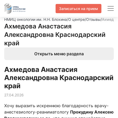
Записаться на прием
НМИЦ онкологии им. Н.Н. Блохина
/
О центре
/
Отзывы
/
Ахмедов
Ахмедова Анастасия
Александровна Краснодарский
край
Открыть меню раздела
Ахмедова Анастасия
Александровна Краснодарский
край
27.04.2026
Хочу выразить искреннюю благодарность врачу-
анестезиологу-реаниматологу
Прокудину Алексею