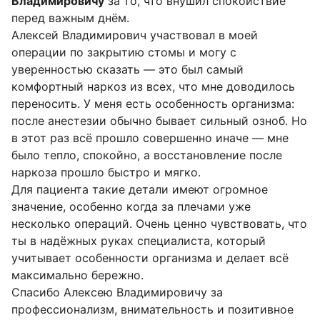
Владимировичу
за то, что внушил спокойствие
перед важным днём.
Алексей Владимирович участвовал в моей
операции по закрытию стомы и могу с
уверенностью сказать — это был самый
комфортный наркоз из всех, что мне доводилось
переносить. У меня есть особенность организма:
после анестезии обычно бывает сильный озноб. Но
в этот раз всё прошло совершенно иначе — мне
было тепло, спокойно, а восстановление после
наркоза прошло быстро и мягко.
Для пациента такие детали имеют огромное
значение, особенно когда за плечами уже
несколько операций. Очень ценно чувствовать, что
ты в надёжных руках специалиста, который
учитывает особенности организма и делает всё
максимально бережно.
Спасибо Алексею Владимировичу за
профессионализм, внимательность и позитивное