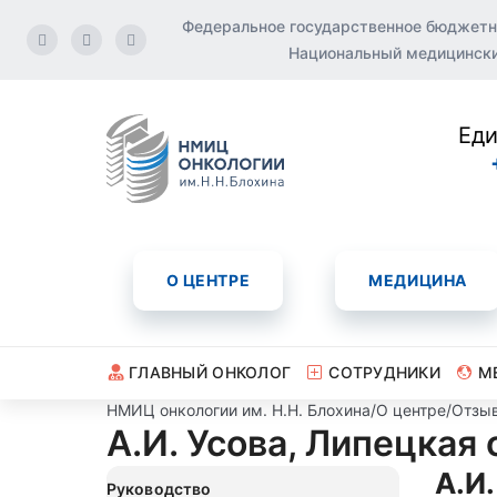
Федеральное государственное бюджетн
Национальный медицинский
Еди
О ЦЕНТРЕ
МЕДИЦИНА
ГЛАВНЫЙ ОНКОЛОГ
СОТРУДНИКИ
М
НМИЦ онкологии им. Н.Н. Блохина
/
О центре
/
Отзы
А.И. Усова, Липецкая
А.И.
Руководство