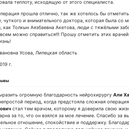
овала теплоту, исходящую от этого специалиста.
перация прошла отлично, так же хотелось бы отметит
, чуткого и внимательного доктора, которая была со 
, как Толкын Аязбаевна Акетова, люди с тяжёлыми заб
 всем можно справиться!!! Прошу отметить этих враче
знь!
вановна Усова, Липецкая область
019 г.
зывы
ыразить огромную благодарность нейрохирургу
Али Х
непростой период, когда предстояла сложная операция
нович
стал тем врачом, которому я доверила свою жизн
арна за то, что он взялся за мое лечение. Спасибо за
ельное отношение, спокойствие и поддержку. Благода