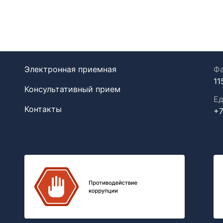
Электронная приемная
Фа
11
Консультативный прием
Ед
Контакты
+7