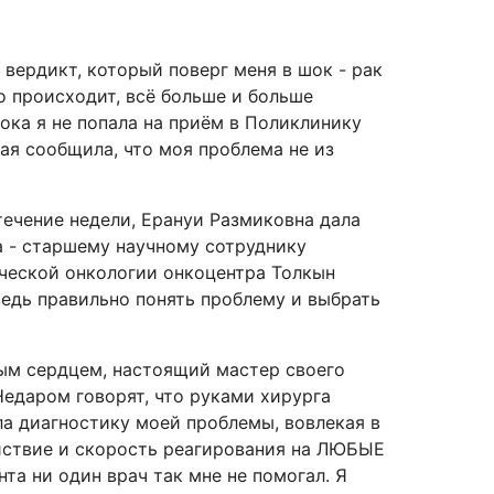
 вердикт, который поверг меня в шок - рак
о происходит, всё больше и больше
ока я не попала на приём в Поликлинику
ая сообщила, что моя проблема не из
 течение недели, Ерануи Размиковна дала
а - старшему научному сотруднику
ческой онкологии онкоцентра Толкын
ведь правильно понять проблему и выбрать
ным сердцем, настоящий мастер своего
Недаром говорят, что руками хирурга
ла диагностику моей проблемы, вовлекая в
йствие и скорость реагирования на ЛЮБЫЕ
та ни один врач так мне не помогал. Я