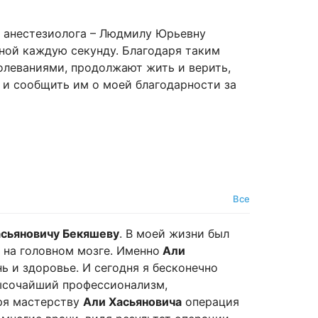
ь анестезиолога – Людмилу Юрьевну
мной каждую секунду. Благодаря таким
олеваниями, продолжают жить и верить,
й и сообщить им о моей благодарности за
Все
асьяновичу Бекяшеву
. В моей жизни был
 на головном мозге. Именно
Али
ь и здоровье. И сегодня я бесконечно
 высочайший профессионализм,
ря мастерству
Али Хасьяновича
операция