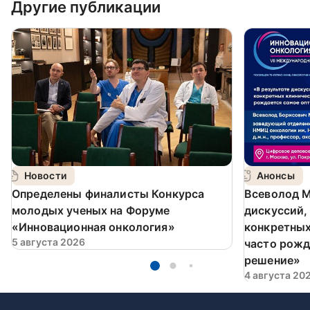
Другие публикации
Новости
Анонсы
Определены финалисты Конкурса
Всеволод М
молодых ученых на Форуме
дискуссий,
«Инновационная онкология»
конкретных
5 августа 2026
часто рожд
решение»
4 августа 20