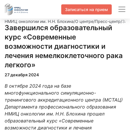
Записаться на прием
НМИЦ онкологии им. Н.Н. Блохина
/
О центре
/
Пресс-центр
/
Зав
Завершился образовательный
курс «Cовременные
возможности диагностики и
лечения немелкоклеточного рака
легкого»
27 декабря 2024
В октябре 2024 года на базе
многофункционального симуляционно-
тренингового аккредитационного центра (МСТАЦ)
Департамента профессионального образования
НМИЦ онкологии им. Н.Н. Блохина прошел
образовательный курс «Cовременные
возможности диагностики и лечения