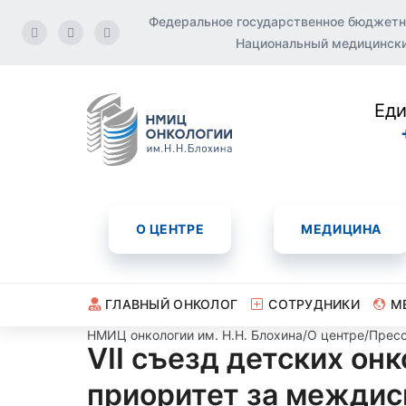
Федеральное государственное бюджетн
Национальный медицинский
Еди
О ЦЕНТРЕ
МЕДИЦИНА
ГЛАВНЫЙ ОНКОЛОГ
СОТРУДНИКИ
М
НМИЦ онкологии им. Н.Н. Блохина
/
О центре
/
Пресс
VII съезд детских онк
приоритет за межди