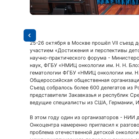
25-26 октября в Москве прошёл VII съезд
участием «Достижения и перспективы дет
научно-практического форума - Министерс
наук, ФГБУ «НМИЦ онкологии им. Н. Н. Бл
гематологии ФГБУ «НМИЦ онкологии им. Н.
Общероссийская общественная организаци
Съезд собралось более 600 делегатов из Р
представители Закавказья и республик Ср
ведущие специалисты из США, Германии, 
В этом году один из организаторов - НИИ 
Онкоцентра намеренно пригласил к разгов
проблема отечественной детской онкологии