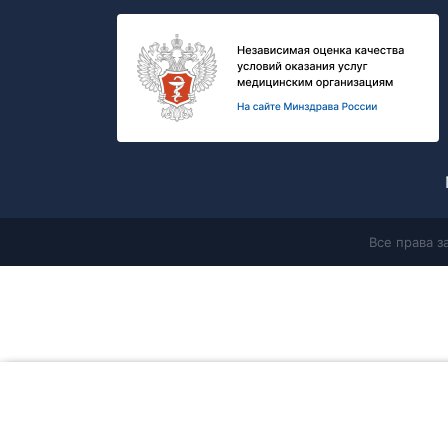
Все права 
Главная
Продолжая работу с сайтом, Вы соглашаетесь с
политикой в 
данных
и разрешаете
использование cookie-файлов
, которые
сайта и его взаимодействия с пользователями. Вы всегда мо