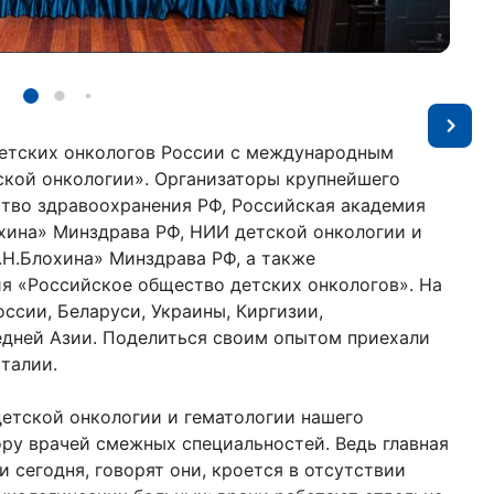
 детских онкологов России с международным
ской онкологии». Организаторы крупнейшего
тво здравоохранения РФ, Российская академия
охина» Минздрава РФ, НИИ детской онкологии и
Н.Блохина» Минздрава РФ, а также
я «Российское общество детских онкологов». На
оссии, Беларуси, Украины, Киргизии,
едней Азии. Поделиться своим опытом приехали
Италии.
детской онкологии и гематологии нашего
ору врачей смежных специальностей. Ведь главная
 сегодня, говорят они, кроется в отсутствии