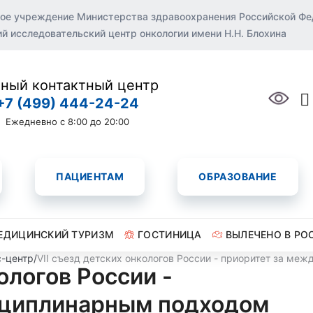
ое учреждение Министерства здравоохранения Российской Ф
 исследовательский центр онкологии имени Н.Н. Блохина
ный контактный центр
+7 (499) 444-24-24
Ежедневно с 8:00 до 20:00
ПАЦИЕНТАМ
ОБРАЗОВАНИЕ
ЕДИЦИНСКИЙ ТУРИЗМ
ГОСТИНИЦА
ВЫЛЕЧЕНО В РО
-центр
/
VII съезд детских онкологов России - приоритет за м
ологов России -
сциплинарным подходом