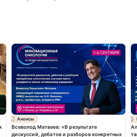
Анонсы
х
Всеволод Матвеев: «В результате
Ал
дискуссий, дебатов и разборов конкретных
та