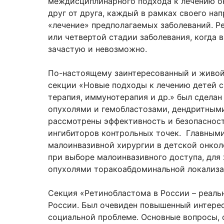
междисциплинарного подхода к лечению он
друг от друга, каждый в рамках своего нап
«лечение» предполагаемых заболеваний. Ре
или четвертой стадии заболевания, когда 
зачастую и невозможно.
По-настоящему заинтересованный и живой 
секции «Новые подходы к лечению детей с
терапия, иммунотерапия и др.» был сделан
опухолями и гемобластозами, дендритным
рассмотрены эффективность и безопасност
ингибиторов контрольных точек. Главным
малоинвазивной хирургии в детской онко
при выборе малоинвазивного доступа, для 
опухолями торакоабдоминальной локализ
Секция «Ретинобластома в России – реаль
России. Был очевиден повышенный интерес
социальной проблеме. Основные вопросы, 