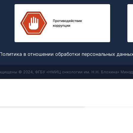
Политика в отношении обработки персональных данны
защищены © 2024, ФГБУ «НМИЦ онкологии им. Н.Н. Блохина» Минзд
Меню
Поиск
отношении обработки персональных
 мы используем для улучшения работы
жете отключить файлы cookie в