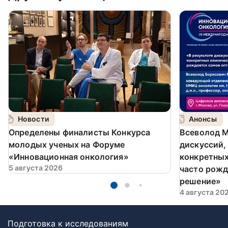
Новости
Анонсы
Определены финалисты Конкурса
Всеволод М
молодых ученых на Форуме
дискуссий,
«Инновационная онкология»
конкретных
5 августа 2026
часто рожд
решение»
4 августа 20
Подготовка к исследованиям