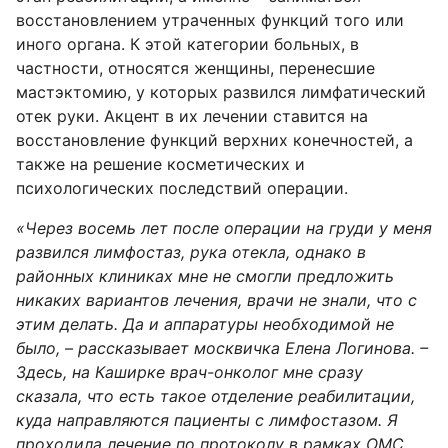
восстановлением утраченных функций того или
иного органа. К этой категории больных, в
частности, относятся женщины, перенесшие
мастэктомию, у которых развился лимфатический
отек руки. Акцент в их лечении ставится на
восстановление функций верхних конечностей, а
также на решение косметических и
психологических последствий операции.
«Через восемь лет после операции на груди у меня
развился лимфостаз, рука отекла, однако в
районных клиниках мне не смогли предложить
никаких вариантов лечения, врачи не знали, что с
этим делать. Да и аппаратуры необходимой не
было, – рассказывает москвичка Елена Логинова. –
Здесь, на Каширке врач-онколог мне сразу
сказала, что есть такое отделение реабилитации,
куда направляются пациенты с лимфостазом. Я
проходила лечение по протоколу в рамках ОМС.