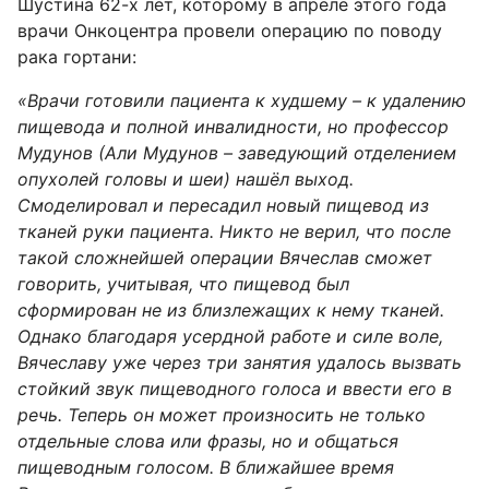
Шустина 62-х лет, которому в апреле этого года
врачи Онкоцентра провели операцию по поводу
рака гортани:
«Врачи готовили пациента к худшему – к удалению
пищевода и полной инвалидности, но профессор
Мудунов (Али Мудунов – заведующий отделением
опухолей головы и шеи) нашёл выход.
Смоделировал и пересадил новый пищевод из
тканей руки пациента. Никто не верил, что после
такой сложнейшей операции Вячеслав сможет
говорить, учитывая, что пищевод был
сформирован не из близлежащих к нему тканей.
Однако благодаря усердной работе и силе воле,
Вячеславу уже через три занятия удалось вызвать
стойкий звук пищеводного голоса и ввести его в
речь. Теперь он может произносить не только
отдельные слова или фразы, но и общаться
пищеводным голосом. В ближайшее время