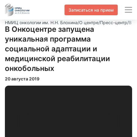
Записаться на прием
НМИЦ онкологии им. Н.Н. Блохина
/
О центре
/
Пресс-центр
/
В О
В Онкоцентре запущена
уникальная программа
социальной адаптации и
медицинской реабилитации
онкобольных
20 августа 2019