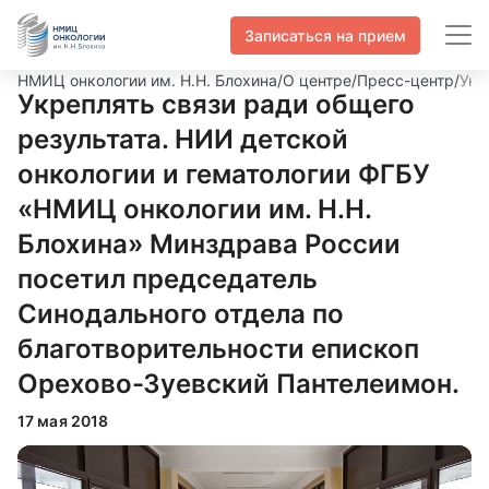
Записаться на прием
НМИЦ онкологии им. Н.Н. Блохина
/
О центре
/
Пресс-центр
/
Укр
Укреплять связи ради общего
результата. НИИ детской
онкологии и гематологии ФГБУ
«НМИЦ онкологии им. Н.Н.
Блохина» Минздрава России
посетил председатель
Синодального отдела по
благотворительности епископ
Орехово-Зуевский Пантелеимон.
17 мая 2018