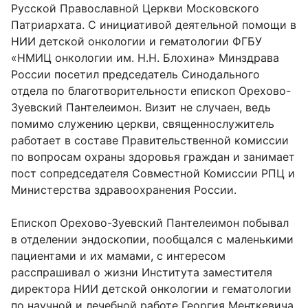
Русской Православной Церкви Московского
Патриархата. С инициативой деятельной помощи в
НИИ детской онкологии и гематологии ФГБУ
«НМИЦ онкологии им. Н.Н. Блохина» Минздрава
России посетил председатель Синодального
отдела по благотворительности епископ Орехово-
Зуевский Пантелеимон. Визит не случаен, ведь
помимо служению церкви, священнослужитель
работает в составе Правительственной комиссии
по вопросам охраны здоровья граждан и занимает
пост сопредседателя Совместной Комиссии РПЦ и
Министерства здравоохранения России.
Епископ Орехово-Зуевский Пантелеимон побывал
в отделении эндоскопии, пообщался с маленькими
пациентами и их мамами, с интересом
расспрашивал о жизни Института заместителя
директора НИИ детской онкологии и гематологии
по научной и лечебной работе Георгия Менткевича.