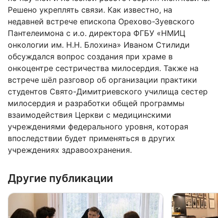
Решено укреплять связи. Как известно, на
недавней встрече епископа Орехово-Зуевского
Пантелеимона с и.о. директора ФГБУ «НМИЦ
онкологии им. Н.Н. Блохина» Иваном Стилиди
обсуждался вопрос создания при храме в
онкоцентре сестричества милосердия. Также на
встрече шёл разговор об организации практики
студентов Свято-Димитриевского училища сестер
милосердия и разработки общей программы
взаимодействия Церкви с медицинскими
учреждениями федерального уровня, которая
впоследствии будет применяться в других
учреждениях здравоохранения.
Другие публикации