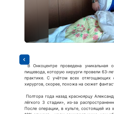
В Онкоцентре проведена уникальная оп
пищевода, которую хирурги провели 63-ле
практике. С учётом всех отягощающих ф
хирургов, скорее, похожа на сюжет фантас
Полтора года назад красноярцу Александ
лёгкого 3 стадии», из-за распространен
После операции, в культе, состоящей из 