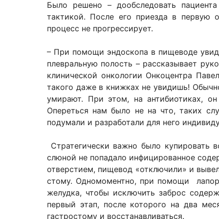
Было решено – дообследовать пациента
тактикой. После его приезда в первую 
процесс не прогрессирует.
– При помощи эндоскопа в пищеводе увиде
плевральную полость – рассказывает рук
клинической онкологии Онкоцентра Павел
такого даже в книжках не увидишь! Обыч
умирают. При этом, на антибиотиках, он
Опереться нам было не на что, таких сл
подумали и разработали для него индивиду
Стратегически важно было купировать во
слюной не попадало инфицированное соде
отверстием, пищевод «отключили» и вывел
стому. Одномоментно, при помощи лапор
желудка, чтобы исключить заброс содер
первый этап, после которого на два мес
гастростому и восстанавливаться.