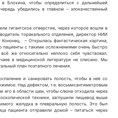
 в Блохина, чтобы определиться с дальнейшей
очередь убедились в главном – злокачественный
ли гигантское отверстие, через которое вошли в
оводитель торакального отделения, директор НИИ
 Кононец. – Открылась фантастическая картина,
но пациенты с такими осложнениями очень быстро
 всё же относительно неплохо себя чувствовал.
учаев в медицинской литературе не описано. Мы
альный план поэтапного лечения.
спаление и санировать полость, чтобы в неё со
ржимое. Над дефектом, т.е. восьмисантиметровым
и его в области шеи, чтобы слюна отходила через
оскопической техники, заглушили пищевод выше
жимого желудка в плевральную полость. Это был
яца пациента отправили домой – питаться через