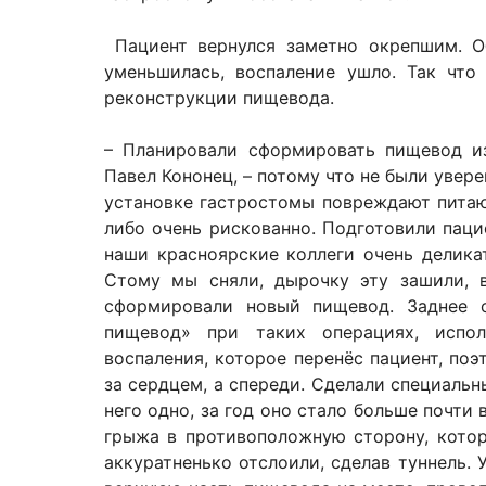
Пациент вернулся заметно окрепшим. Об
уменьшилась, воспаление ушло. Так что
реконструкции пищевода.
– Планировали сформировать пищевод из
Павел Кононец, – потому что не были увере
установке гастростомы повреждают питаю
либо очень рискованно. Подготовили паци
наши красноярские коллеги очень делика
Стому мы сняли, дырочку эту зашили, 
сформировали новый пищевод. Заднее с
пищевод» при таких операциях, испол
воспаления, которое перенёс пациент, поэ
за сердцем, а спереди. Сделали специальн
него одно, за год оно стало больше почти 
грыжа в противоположную сторону, котор
аккуратненько отслоили, сделав туннель. 