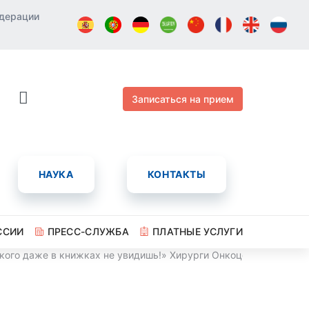
едерации
Записаться на прием
НАУКА
КОНТАКТЫ
ССИИ
ПРЕСС-СЛУЖБА
ПЛАТНЫЕ УСЛУГИ
акого даже в книжках не увидишь!» Хирурги Онкоцентра прове