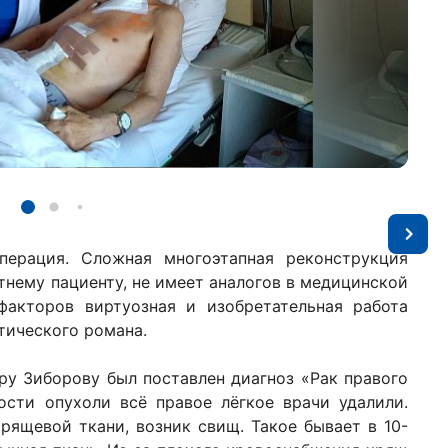
ерация. Сложная многоэтапная реконструкция
тнему пациенту, не имеет аналогов в медицинской
акторов виртуозная и изобретательная работа
тического романа.
ру Зиборову был поставлен диагноз «Рак правого
ности опухоли всё правое лёгкое врачи удалили.
хрящевой ткани, возник свищ. Такое бывает в 10-