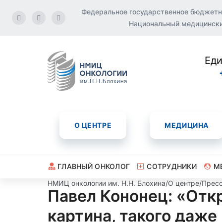
Федеральное государственное бюджетн
Национальный медицинский
Еди
О ЦЕНТРЕ
МЕДИЦИНА
ГЛАВНЫЙ ОНКОЛОГ
СОТРУДНИКИ
М
НМИЦ онкологии им. Н.Н. Блохина
/
О центре
/
Пресс
Павел Кононец: «Отк
картина, такого даже