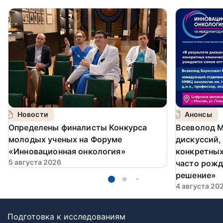
Новости
Анонсы
Определены финалисты Конкурса
Всеволод М
молодых ученых на Форуме
дискуссий,
«Инновационная онкология»
конкретных
5 августа 2026
часто рожд
решение»
4 августа 20
Подготовка к исследованиям