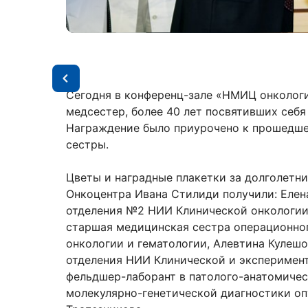
Сегодня в конференц-зале «НМИЦ онкологи
медсестер, более 40 лет посвятивших себя
Награждение было приурочено к прошедш
сестры.
Цветы и наградные плакетки за долголетн
Онкоцентра Ивана Стилиди получили: Елен
отделения №2 НИИ Клинической онкологии 
старшая медицинская сестра операционно
онкологии и гематологии, Алевтина Кулешо
отделения НИИ Клинической и эксперимент
фельдшер-лаборант в патолого-анатомиче
молекулярно-генетической диагностики о