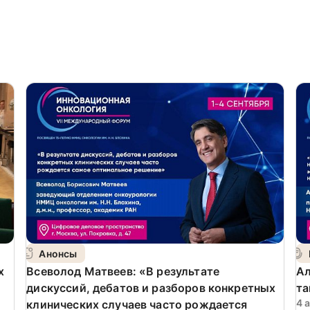
Анонсы
х
Всеволод Матвеев: «В результате
Ал
дискуссий, дебатов и разборов конкретных
та
4 
клинических случаев часто рождается