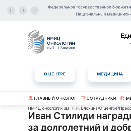
Федеральное государственное бюджетн
Национальный медицинский
Еди
О ЦЕНТРЕ
МЕДИЦИНА
ГЛАВНЫЙ ОНКОЛОГ
СОТРУДНИКИ
М
НМИЦ онкологии им. Н.Н. Блохина
/
О центре
/
Пресс
Иван Стилиди наград
за долголетний и до