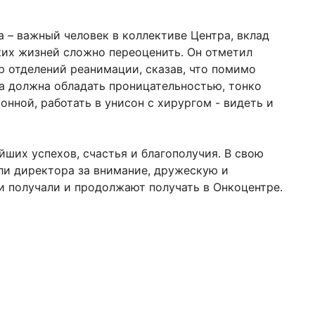
 – важный человек в коллективе Центра, вклад
ких жизней сложно переоценить. Он отметил
р отделений реанимации, сказав, что помимо
а должна обладать проницательностью, тонко
онной, работать в унисон с хирургом - видеть и
ших успехов, счастья и благополучия. В свою
ли директора за внимание, дружескую и
 получали и продолжают получать в Онкоцентре.