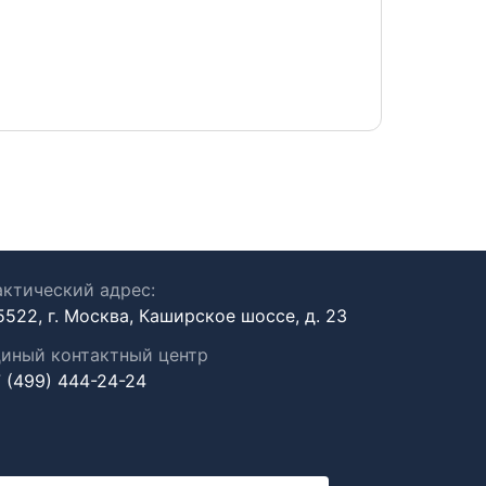
30 июля 2
ктический адрес:
5522, г. Москва, Каширское шоссе, д. 23
иный контактный центр
 (499) 444-24-24