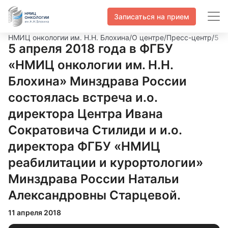
Записаться на прием
НМИЦ онкологии им. Н.Н. Блохина
/
О центре
/
Пресс-центр
/
5 а
5 апреля 2018 года в ФГБУ
«НМИЦ онкологии им. Н.Н.
Блохина» Минздрава России
состоялась встреча и.о.
директора Центра Ивана
Сократовича Стилиди и и.о.
директора ФГБУ «НМИЦ
реабилитации и курортологии»
Минздрава России Натальи
Александровны Старцевой.
11 апреля 2018