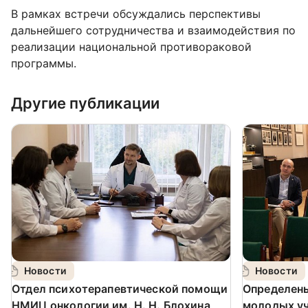
В рамках встречи обсуждались перспективы
дальнейшего сотрудничества и взаимодействия по
реализации национальной противораковой
программы.
Другие публикации
Новости
Новости
️Отдел психотерапевтической помощи
Определен
НМИЦ онкологии им. Н. Н. Блохина
молодых у