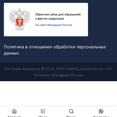
Политика в отношении обработки персональных
данных
Все права защищены © 2024, ФГБУ «НМИЦ онкологии им. Н.Н.
Блохина» Минздрава России