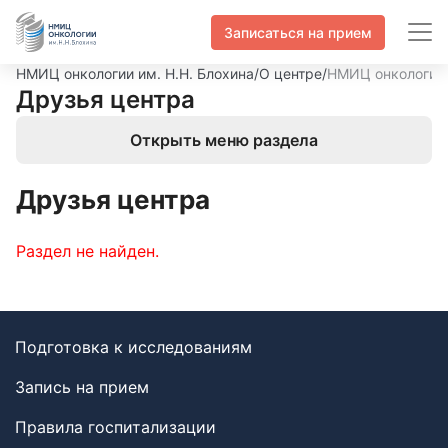
Записаться на прием
НМИЦ онкологии им. Н.Н. Блохина
/
О центре
/
НМИЦ онкологии и
Друзья центра
Открыть меню раздела
Друзья центра
Раздел не найден.
Подготовка к исследованиям
Запись на прием
Правила госпитализации