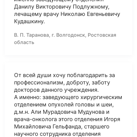
Данилу Викторовичу Подлужному,
лечащему врачу Николаю Евгеньевичу
Кудашкину.
В. П. Таранова, г. Волгодонск, Ростовская
область
От всей души хочу поблагодарить за
профессионализм, доброту, заботу
докторов данного учреждения.
А именно: заведующего хирургическим
отделением опухолей головы и шеи,
д.м.н. Али Мурадовича Мудунова и
врача-онколога этого отделения Игоря
Михайловича Гельфанда, старшего
научного сотрудника отделения