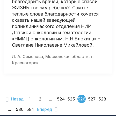
благодарить врачей, которые спасли
ЖИЗНЬ твоему ребёнку? Самые
теплые слова благодарности хочется
сказать нашей заведующей
поликлинического отделения НИИ
Детской онкологии и гематологии
«НМИЦ онкологии им. Н.Н.Блохина» -
Светлане Николаевне Михайловой.
Л. А. Семёнова, Московская область, г.
Красногорск
Назад
1
2
...
524
525
526
527
528
...
580
581
Вперед