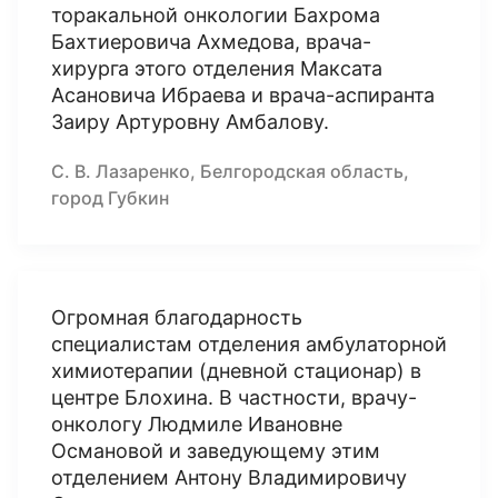
торакальной онкологии Бахрома
Бахтиеровича Ахмедова, врача-
хирурга этого отделения Максата
Асановича Ибраева и врача-аспиранта
Заиру Артуровну Амбалову.
С. В. Лазаренко, Белгородская область,
город Губкин
Огромная благодарность
специалистам отделения амбулаторной
химиотерапии (дневной стационар) в
центре Блохина. В частности, врачу-
онкологу Людмиле Ивановне
Османовой и заведующему этим
отделением Антону Владимировичу