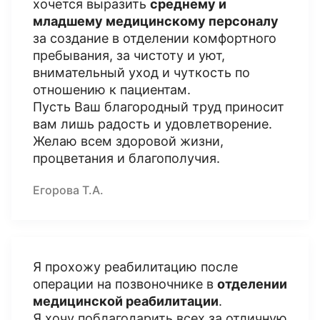
хочется выразить
среднему и
младшему медицинскому персоналу
за создание в отделении комфортного
пребывания, за чистоту и уют,
внимательный уход и чуткость по
отношению к пациентам.
Пусть Ваш благородный труд приносит
вам лишь радость и удовлетворение.
Желаю всем здоровой жизни,
процветания и благополучия.
Егорова Т.А.
Я прохожу реабилитацию после
операции на позвоночнике в
отделении
медицинской реабилитации
.
Я хочу поблагодарить всех за отличную