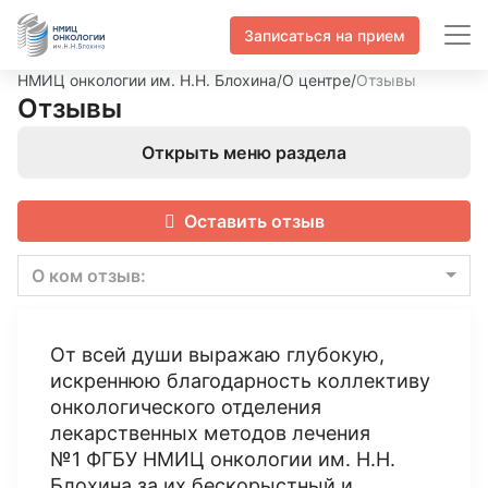
Записаться на прием
НМИЦ онкологии им. Н.Н. Блохина
/
О центре
/
Отзывы
Отзывы
Открыть меню раздела
Оставить отзыв
О ком отзыв:
От всей души выражаю глубокую,
искреннюю благодарность коллективу
онкологического отделения
лекарственных методов лечения
№1 ФГБУ НМИЦ онкологии им. Н.Н.
Блохина за их бескорыстный и