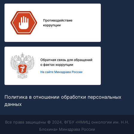
Политика в отношении обработки персональных
данных
Все права защищены © 2024, ФГБУ «НМИЦ онкологии им. Н.Н.
Блохина» Минздрава России