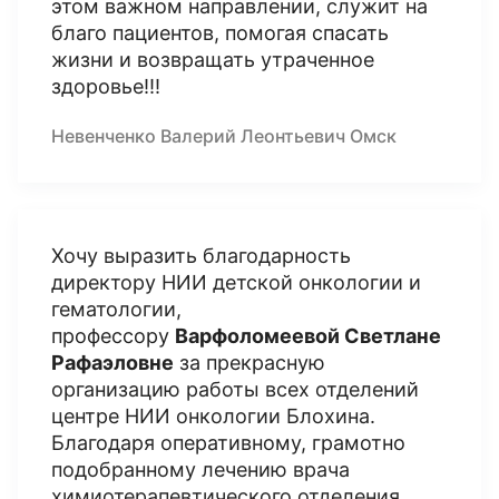
этом важном направлении, служит на
благо пациентов, помогая спасать
жизни и возвращать утраченное
здоровье!!!
Невенченко Валерий Леонтьевич Омск
Хочу выразить благодарность
директору НИИ детской онкологии и
гематологии,
профессору
Варфоломеевой Светлане
Рафаэловне
за прекрасную
организацию работы всех отделений
центре НИИ онкологии Блохина.
Благодаря оперативному, грамотно
подобранному лечению врача
химиотерапевтического отделения