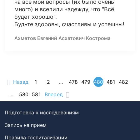
на все мои вопросы (их было очень
много) и вселили надежду, что "Всё
будет хорошо".
Будьте здоровы, счастливы и успешны!
Ахметов Евгений Асхатович Кострома
Назад
1
2
...
478
479
480
481
482
...
580
581
Вперед
Подготовка к исследованиям
Запись на прием
Правила госпитализации