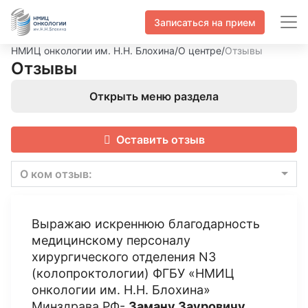
Записаться на прием
НМИЦ онкологии им. Н.Н. Блохина
/
О центре
/
Отзывы
Отзывы
Открыть меню раздела
Оставить отзыв
О ком отзыв:
Выражаю искреннюю благодарность
медицинскому персоналу
хирургического отделения N3
(колопроктологии) ФГБУ «НМИЦ
онкологии им. Н.Н. Блохина»
Минздрава РФ-
Заману Зауровичу