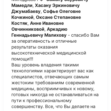
Мамедли
,
Хасану Эркиновичу
Джумабаеву
,
Софье Олеговне
Кочкиной
,
Оксане Степановне
Костяк
,
Анне Ивановне
Овчинниковой
,
Аркадию
Геннадьевичу Малихову
- спасибо Вам
за оперативность и отличные
результаты оказания
высокотехнической медицинской
помощи!!!
Ваш уровень владения такими
технологиями характеризует вас как
специалистов, отвечающих самым
жестоким требованиям современной
медицины, восприимчивых к новому,
готовых никогда не останавливаться на
пути к профессиональному
совершенству. Все, что Вы делаете на