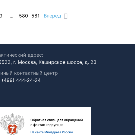
9
...
580
581
Вперед
ктический адрес:
5522, г. Москва, Каширское шоссе, д. 23
иный контактный центр
 (499) 444-24-24