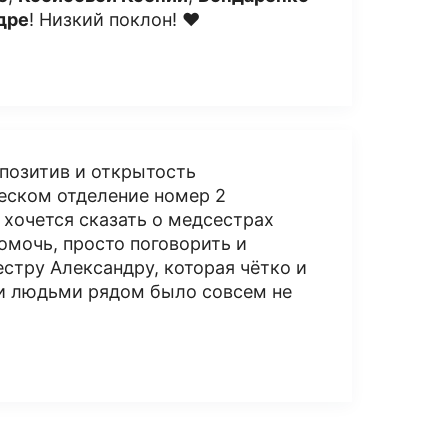
дре
! Низкий поклон! ❤️
позитив и открытость
еском отделение номер 2
хочется сказать о медсестрах
помочь, просто поговорить и
стру Александру, которая чётко и
ми людьми рядом было совсем не