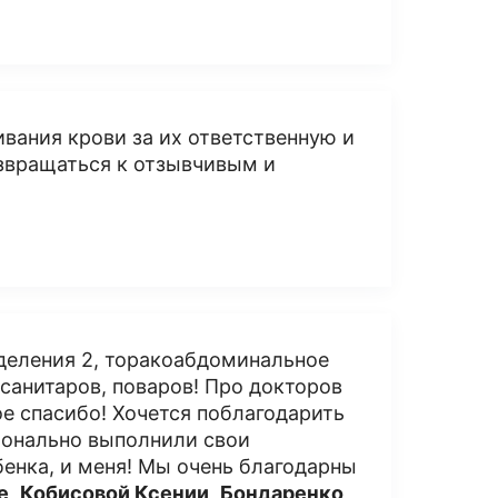
вания крови за их ответственную и
озвращаться к отзывчивым и
деления 2, торакоабдоминальное
 санитаров, поваров! Про докторов
ое спасибо! Хочется поблагодарить
ионально выполнили свои
бенка, и меня! Мы очень благодарны
е
,
Кобисовой Ксении
,
Бондаренко