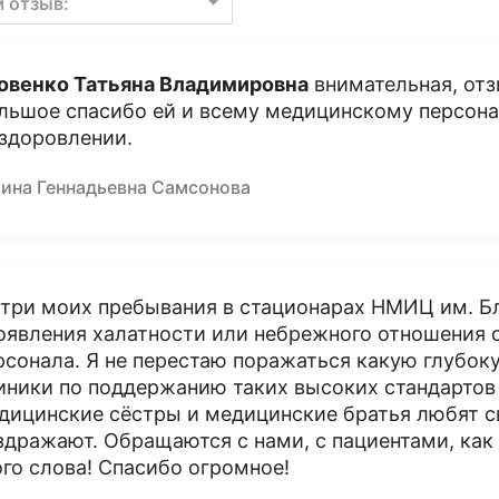
м отзыв:
овенко Татьяна Владимировна
внимательная, отз
льшое спасибо ей и всему медицинскому персона
здоровлении.
лина Геннадьевна Самсонова
 три моих пребывания в стационарах НМИЦ им. Бл
оявления халатности или небрежного отношения 
рсонала. Я не перестаю поражаться какую глубок
иники по поддержанию таких высоких стандартов
дицинские сёстры и медицинские братья любят св
здражают. Обращаются с нами, с пациентами, как
ого слова! Спасибо огромное!