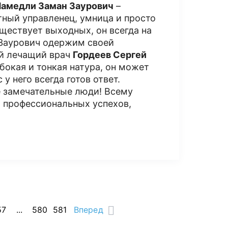
амедли Заман Заурович
–
ный управленец, умница и просто
ществует выходных, он всегда на
 Заурович одержим своей
ой лечащий врач
Гордеев Сергей
окая и тонкая натура, он может
у него всегда готов ответ.
е замечательные люди! Всему
, профессиональных успехов,
57
...
580
581
Вперед