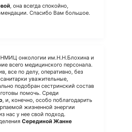
овой
, она всегда спокойно,
омендации. Спасибо Вам большое.
и НМИЦ онкологии им.Н.Н.Блохина и
ние всего медицинского персонала.
, все по делу, оперативно, без
 санитарки уважительные,
льно подобран сестринский состав
 готовы помочь. Среди
ю
, и, конечно, особо поблагодарить
ерпаемой жизненной энергии
из нас у нее свой подход.
тделения
Серединой Жанне