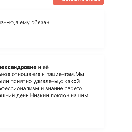
знью,я ему обязан
лександровне
и её
льное отношение к пациентам.Мы
были приятно удивлены,с какой
офессионализм и знание своего
рашний день.Низкий поклон нашим