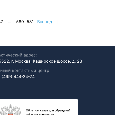
47
...
580
581
Вперед
ктический адрес:
5522, г. Москва, Каширское шоссе, д. 23
иный контактный центр
 (499) 444-24-24