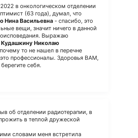
6.2022 в онкологическом отделении
тимист (63 года), думал, что
о Нина Васильевна
- спасибо, это
льные вещи, значит ничего в данной
вероисповедания. Выражаю
ь
Кудашкину Николаю
 почему то не нашел в перечне
- это профессионалы. Здоровья ВАМ,
 берегите себя.
зыв об отделении радиотерапии, в
 прожить в теплой дружеской
акими словами меня встретила