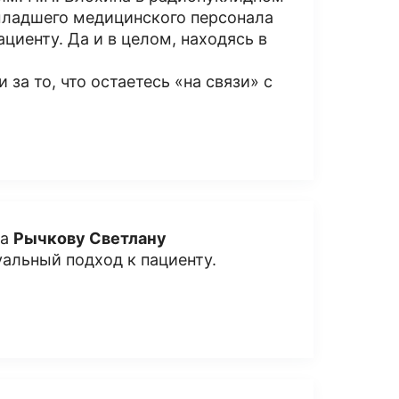
 младшего медицинского персонала
циенту. Да и в целом, находясь в
за то, что остаетесь «на связи» с
ча
Рычкову Светлану
альный подход к пациенту.