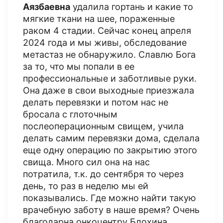
Аязбаевна
удалила гортань и какие то
мягкие ткани на шее, пораженные
раком 4 стадии. Сейчас конец апреля
2024 года и мы живы, обследование
метастаз не обнаружило. Славлю Бога
за то, что мы попали в ее
профессиональные и заботливые руки.
Она даже в свои выходные приезжала
делать перевязки и потом нас не
бросала с глоточным
послеоперационным свищем, учила
делать самим перевязки дома, сделала
еще одну операцию по закрытию этого
свища. Много сил она на нас
потратила, т.к. до сентября то через
день, то раз в неделю мы ей
показывались. Где можно найти такую
врачебную заботу в наше время? Очень
благодарна онкоцентру Блохина,