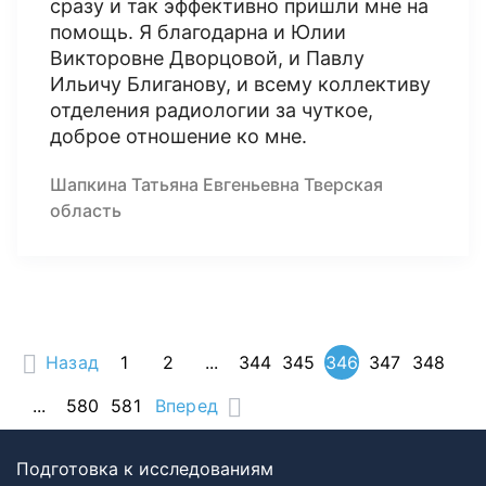
сразу и так эффективно пришли мне на
помощь. Я благодарна и Юлии
Викторовне Дворцовой, и Павлу
Ильичу Блиганову, и всему коллективу
отделения радиологии за чуткое,
доброе отношение ко мне.
Шапкина Татьяна Евгеньевна Тверская
область
Назад
1
2
...
344
345
346
347
348
...
580
581
Вперед
Подготовка к исследованиям