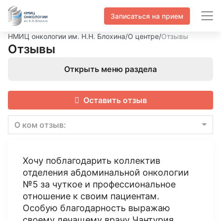
Записаться на прием
НМИЦ онкологии им. Н.Н. Блохина
/
О центре
/
Отзывы
Отзывы
Открыть меню раздела
Оставить отзыв
О ком отзыв:
Хочу поблагодарить коллектив
отделения абдоминальной онкологии
№5 за чуткое и профессиональное
отношение к своим пациентам.
Особую благодарность выражаю
своему лечащему врачу Чантурия