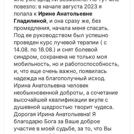
повезло: в начале августа 2023 я
попала к
Ирине Анатольевне
Гладилиной
, и она сразу же, без
промедления, начала меня спасать.
Под ее руководством был успешно
проведен курс лучевой терапии ( с
14.08. по 18.08.) и снят болевой
синдром, сохранена не только моя
мобильность, но и работоспособность,
и, что еще очень важно, появилась
надежда на благополучный исход.
Ирина Анатольевна человек
необыкновенной доброты, а сочетание
высочайшей квалификации вкупе с
душевной щедростью творит чудеса.
Дорогая Ирина Анатольевна! Я
благодарю Бога за Ваше доброе
участие в моей судьбе, за то, что Вы