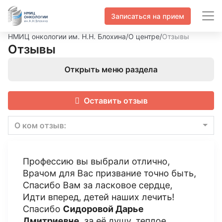
Записаться на прием
НМИЦ онкологии им. Н.Н. Блохина
/
О центре
/
Отзывы
Отзывы
Открыть меню раздела
Оставить отзыв
О ком отзыв:
Профессию вы выбрали отлично,
Врачом для Вас призвание точно быть,
Спасибо Вам за ласковое сердце,
Идти вперед, детей наших лечить!
Спасибо
Сидоровой Дарье
Дмитриевне
, за её душу, теплое