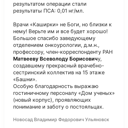
результатом операции стали
результаты ПСА: 0,01 нг/мл.
Врачи «Каширки» не Боги, но близки к
нему! Верьте им и все будет хорошо!
Большое спасибо заведующему
отделением онкоурологии, д.м.н.,
профессору, член-корреспонденту РАН
Матвееву Всеволоду Борисович
у,
создавшему прекрасный врачебно-
сестринский коллектив на 15 этаже
«Башни».
Особую благодарность выражаю
гостиничному персоналу «Дом ученых»
(новый корпус), проявляющих
понимание и заботу о постояльцах.
Новосад Владимир Федорович Ульяновск