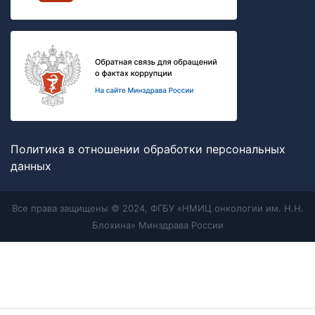
Политика в отношении обработки персональных
данных
Все права защищены © 2024, ФГБУ «НМИЦ онкологии им. Н.Н.
Блохина» Минздрава России