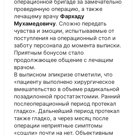
операционной бригаде за замечательно
проведенную операцию, а также
лечащему врачу
Фархаду
Мухамедовичу
. Сложно передать
чувства и эмоции, испытываемые от
поступления на операционный стол и
заботу персонала до момента выписки.
Приятным бонусом стало
продолжающее общение с лечащим
врачом.
В выписном эпикризе отметили, что
«пациенту выполнено хирургическое
вмешательство в объеме радикальной
позадилонной простатэктомии. Ранний
послеоперационный период протекал
гладко». Дальнейший период протекал
также гладко, а через месяц после
операции неприятные симптомы
«сошли» почти на нет. Объективным