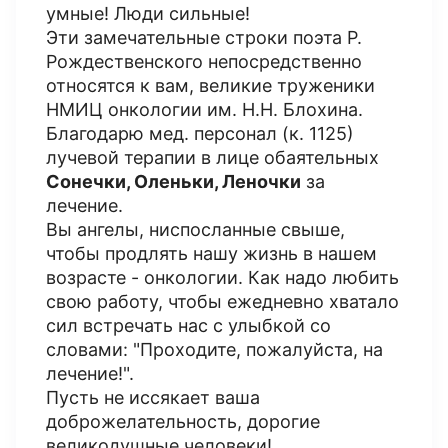
умные! Люди сильные!
Эти замечательные строки поэта Р.
Рождественского непосредственно
относятся к вам, великие труженики
НМИЦ онкологии им. Н.Н. Блохина.
Благодарю мед. персонал (к. 1125)
лучевой терапии в лице обаятельных
Сонечки, Оленьки, Леночки
за
лечение.
Вы ангелы, ниспосланные свыше,
чтобы продлять нашу жизнь в нашем
возрасте - онкологии. Как надо любить
свою работу, чтобы ежедневно хватало
сил встречать нас с улыбкой со
словами: "Проходите, пожалуйста, на
лечение!".
Пусть не иссякает ваша
доброжелательность, дорогие
великодушные человеки!