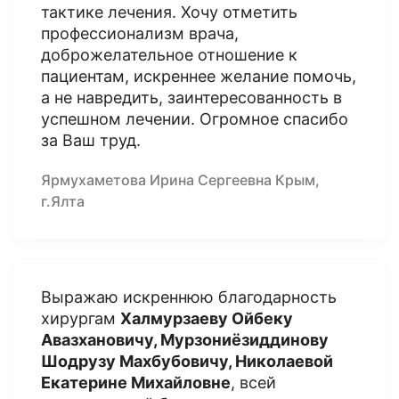
тактике лечения. Хочу отметить
профессионализм врача,
доброжелательное отношение к
пациентам, искреннее желание помочь,
а не навредить, заинтересованность в
успешном лечении. Огромное спасибо
за Ваш труд.
Ярмухаметова Ирина Сергеевна Крым,
г.Ялта
Выражаю искреннюю благодарность
хирургам
Халмурзаеву Ойбеку
Авазхановичу, Мурзониёзиддинову
Шодрузу Махбубовичу, Николаевой
Екатерине Михайловне
, всей