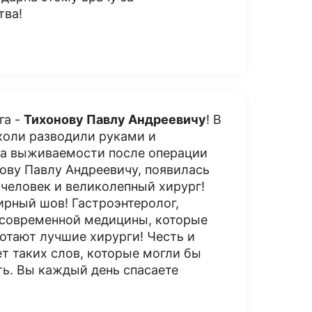
тва!
га -
Тихонову Павлу Андреевичу
! В
холи разводили руками и
ка выживаемости после операции
нову Павлу Андреевичу, появилась
человек и великолепный хирург!
ирный шов! Гастроэнтеролог,
 современной медицины, которые
отают лучшие хирурги! Честь и
ет таких слов, которые могли бы
ть. Вы каждый день спасаете