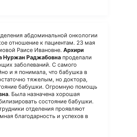
деления абдоминальной онкологии
кое отношение к пациентам. 23 мая
мовой Раисе Ивановне.
Архири
а Нуржан Раджабовна
проделали
ющих заболеваний. С самого
но и я понимала, что бабушка в
статочно тяжелым, но доктора,
стояние бабушки. Огромную помощь
вна
. Была назначена хорошая
абилизировать состояние бабушки.
отрудники отделения проявляют
мная благодарность и успехов в