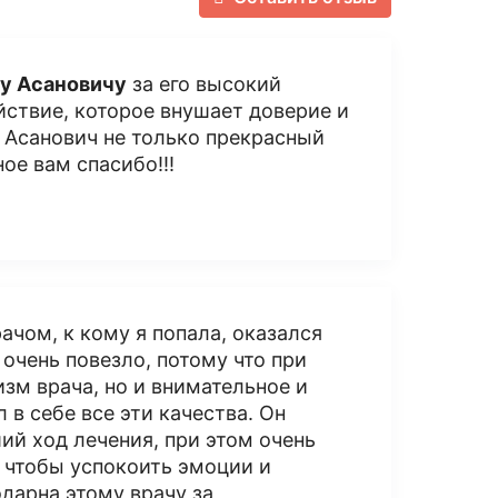
у Асановичу
за его высокий
йствие, которое внушает доверие и
т Асанович не только прекрасный
ое вам спасибо!!!
ачом, к кому я попала, оказался
е очень повезло, потому что при
зм врача, но и внимательное и
в себе все эти качества. Он
й ход лечения, при этом очень
 чтобы успокоить эмоции и
дарна этому врачу за