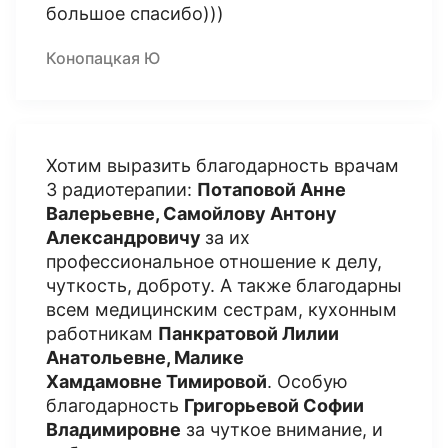
большое спасибо)))
Конопацкая Ю
Хотим выразить благодарность врачам
3 радиотерапии:
Потаповой Анне
Валерьевне, Самойлову Антону
Александрович
у
за их
профессиональное отношение к делу,
чуткость, доброту. А также благодарны
всем медицинским сестрам, кухонным
работникам
Панкратовой Лилии
Анатольевне, Малике
Хамдамовне Тимировой
. Особую
благодарность
Григорьевой Софии
Владимировне
за чуткое внимание, и