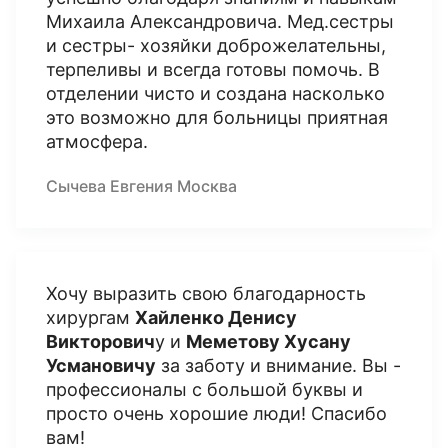
Михаила Александровича. Мед.сестры
и сестры- хозяйки доброжелательны,
терпеливы и всегда готовы помочь. В
отделении чисто и создана насколько
это возможно для больницы приятная
атмосфера.
Сычева Евгения Москва
Хочу выразить свою благодарность
хирургам
Хайленко Денису
Викторович
у и
Меметову Хусану
Усмановичу
за заботу и внимание. Вы -
профессионалы с большой буквы и
просто очень хорошие люди! Спасибо
вам!