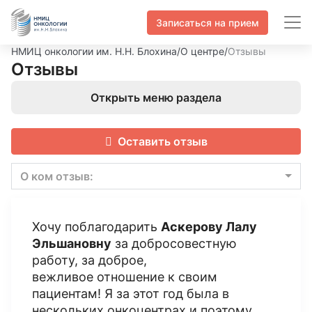
Записаться на прием
НМИЦ онкологии им. Н.Н. Блохина
/
О центре
/
Отзывы
Отзывы
Открыть меню раздела
Оставить отзыв
О ком отзыв:
Хочу поблагодарить
Аскерову Лалу
Эльшановну
за добросовестную
работу, за доброе,
вежливое отношение к своим
пациентам! Я за этот год была в
нескольких онкоцентрах и поэтому