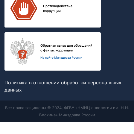
Политика в отношении обработки персональных
данных
Все права защищены © 2024, ФГБУ «НМИЦ онкологии им. Н.Н.
Блохина» Минздрава России