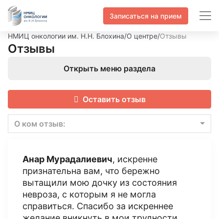
Записаться на прием
НМИЦ онкологии им. Н.Н. Блохина
/
О центре
/
Отзывы
Отзывы
Открыть меню раздела
Оставить отзыв
О ком отзыв:
Анар Мурадалиевич
, искренне
признательна вам, что бережно
вытащили мою дочку из состояния
невроза, с которым я не могла
справиться. Спасибо за искреннее
желание вникнуть в мои трудности.