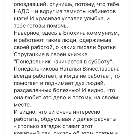
опоздавший, стучишь, потому, что тебе
НАДО - и вдруг из темноты кабинетов
шаги! И красивая усталая улыбка, и
тебе готовы помочь.
Наверное, здесь в Блохина коммунизм,
и работают такие люди, одержимые
своей работой, о каких писали братья
Стругацкие в своей книжке
"Понедельник начинается в субботу".
Понедельникова Наталья Вячеславовна
всегда работает, а когда не работает, то
помогает и поднимает дух людей,
раздавленных болезнью! И видно, что
она любит это дело и потому, на своём
месте.
И видно, что ей очень интересно
работать, обдумывая и делая расчеты
- столько загадок ставит этот
коварный рак, писать об этом статьи и