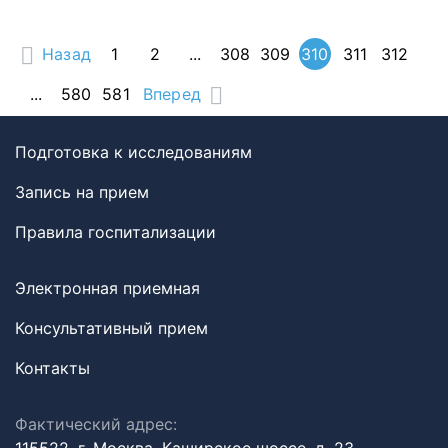
Назад
1
2
...
308
309
310
311
312
...
580
581
Вперед
Подготовка к исследованиям
Запись на прием
Правила госпитализации
Электронная приемная
Консультативный прием
Контакты
Фактический адрес: