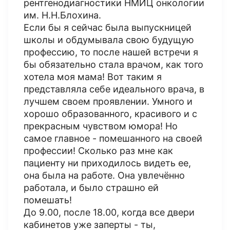
рентгенодиагностики НМИЦ онкологии
им. Н.Н.Блохина.
Если бы я сейчас была выпускницей
школы и обдумывала свою будущую
профессию, то после нашей встречи я
бы обязательно стала врачом, как того
хотела моя мама! Вот таким я
представляла себе идеального врача, в
лучшем своем проявлении. Умного и
хорошо образованного, красивого и с
прекрасным чувством юмора! Но
самое главное - помешанного на своей
профессии! Сколько раз мне как
пациенту ни приходилось видеть ее,
она была на работе. Она увлечённо
работала, и было страшно ей
помешать!
До 9.00, после 18.00, когда все двери
кабинетов уже заперты - ты,