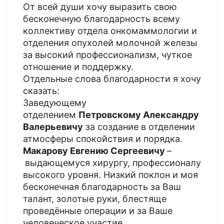
От всей души хочу выразить свою
бесконечную благодарность всему
коллективу отдела онкомаммологии и
отделения опухолей молочной железы
за высокий профессионализм, чуткое
отношение и поддержку.
Отдельные слова благодарности я хочу
сказать:
Заведующему
отделением
Петровскому Александру
Валерьевичу
за создание в отделении
атмосферы спокойствия и порядка.
Макарову Евгению Сергеевичу
–
выдающемуся хирургу, профессионалу
высокого уровня. Низкий поклон и моя
бесконечная благодарность за Ваш
талант, золотые руки, блестяще
проведённые операции и за Ваше
человеческое участие.