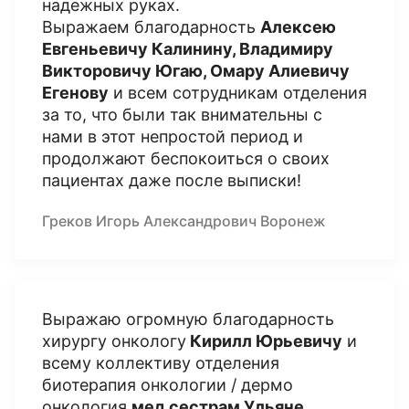
надежных руках.
Выражаем благодарность
Алексею
Евгеньевичу Калинину, Владимиру
Викторовичу Югаю, Омару Алиевичу
Егенову
и всем сотрудникам отделения
за то, что были так внимательны с
нами в этот непростой период и
продолжают беспокоиться о своих
пациентах даже после выписки!
Греков Игорь Александрович Воронеж
Выражаю огромную благодарность
хирургу онкологу
Кирилл Юрьевичу
и
всему коллективу отделения
биотерапия онкологии / дермо
онкология
мед сестрам Ульяне,