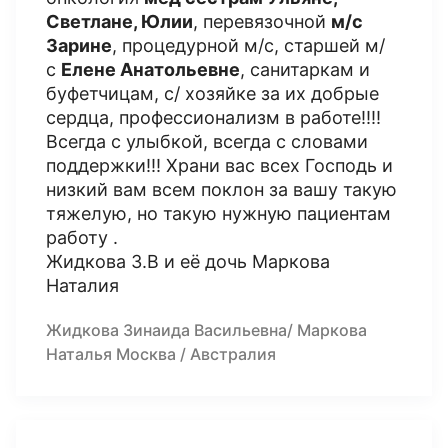
Светлане, Юлии
, перевязочной
м/с
Зарине
, процедурной м/с, старшей м/
с
Елене Анатольевне
, санитаркам и
буфетчицам, с/ хозяйке за их добрые
сердца, профессионализм в работе!!!!
Всегда с улыбкой, всегда с словами
поддержки!!! Храни вас всех Господь и
низкий вам всем поклон за вашу такую
тяжелую, но такую нужную пациентам
работу .
Жидкова З.В и её дочь Маркова
Наталия
Жидкова Зинаида Васильевна/ Маркова
Наталья Москва / Австралия