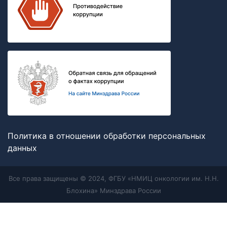
Политика в отношении обработки персональных
данных
Все права защищены © 2024, ФГБУ «НМИЦ онкологии им. Н.Н.
Блохина» Минздрава России