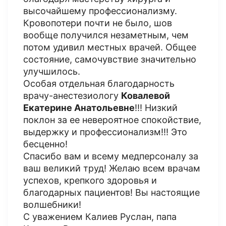
высочайшему профессионализму.
Кровопотери почти не было, шов
вообще получился незаметным, чем
потом удивил местных врачей. Общее
состояние, самочувствие значительно
улучшилось.
Особая отдельная благодарность
врачу-анестезиологу
Ковалевой
Екатерине Анатольевне
!!! Низкий
поклон за ее невероятное спокойствие,
выдержку и профессионализм!!! Это
бесценно!
Спасибо вам и всему медперсоналу за
ваш великий труд! Желаю всем врачам
успехов, крепкого здоровья и
благодарных пациентов! Вы настоящие
волшебники!
С уважением Калиев Руслан, папа