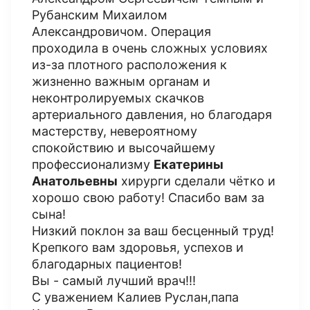
Рубанским Михаилом
Александровичом. Операция
проходила в очень сложных условиях
из-за плотного расположения к
жизненно важным органам и
неконтролируемых скачков
артериального давления, но благодаря
мастерству, невероятному
спокойствию и высочайшему
профессионализму
Екатерины
Анатольевны
хирурги сделали чётко и
хорошо свою работу! Спасибо вам за
сына!
Низкий поклон за ваш бесценный труд!
Крепкого вам здоровья, успехов и
благодарных пациентов!
Вы - самый лучший врач!!!
С уважением Калиев Руслан,папа