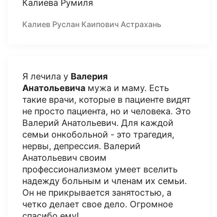
Калиева Румиля
Калиев Руслан Каипович Астрахань
Я лечила у
Валерия
Анатольевича
мужа и маму. Есть
такие врачи, которые в пациенте видят
не просто пациента, но и человека. Это
Валерий Анатольевич. Для каждой
семьи онкобольной - это трагедия,
нервы, депрессия. Валерий
Анатольевич своим
профессионализмом умеет вселить
надежду больным и членам их семьи.
Он не прикрывается занятостью, а
четко делает свое дело. Огромное
спасибо ему!