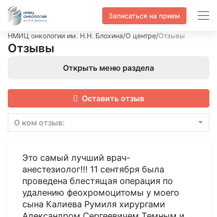
Записаться на прием
НМИЦ онкологии им. Н.Н. Блохина
/
О центре
/
Отзывы
Отзывы
Открыть меню раздела
Оставить отзыв
О ком отзыв:
Это самый лучший врач-
анестезиолог!!! 11 сентября была
проведена блестящая операция по
удалению феохромоцитомы у моего
сына Калиева Румиля хирургами
Александром Сергеевичем Темным и