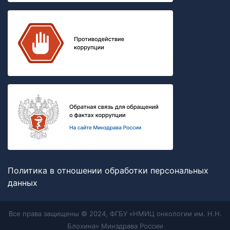
Политика в отношении обработки персональных
данных
Все права защищены © 2024, ФГБУ «НМИЦ онкологии им. Н.Н.
Блохина» Минздрава России