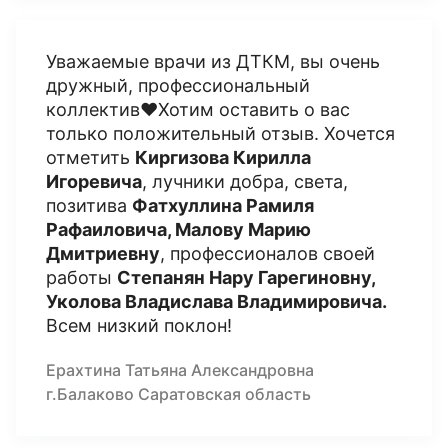
Уважаемые врачи из ДТКМ, вы очень
дружный, профессиональный
коллектив❤️Хотим оставить о вас
только положительный отзыв. Хочется
отметить
Киргизова Кирилла
Игоревича
, лучники добра, света,
позитива
Фатхуллина Рамиля
Рафаиловича, Малову Марию
Дмитриевну
, профессионалов своей
работы
Степанян Нару Гарегиновну,
Уколова Владислава Владимировича.
Всем низкий поклон!
Ерахтина Татьяна Александровна
г.Балаково Саратовская область