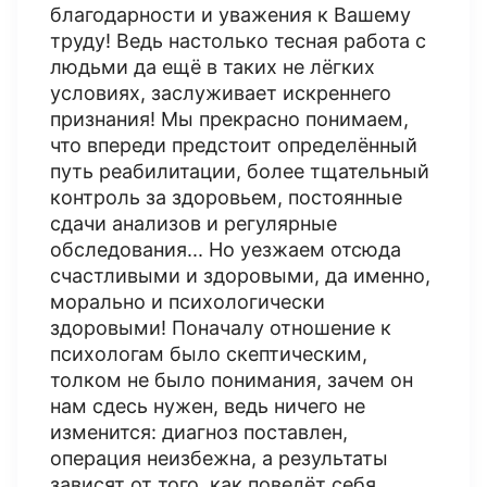
благодарности и уважения к Вашему
труду! Ведь настолько тесная работа с
людьми да ещё в таких не лёгких
условиях, заслуживает искреннего
признания! Мы прекрасно понимаем,
что впереди предстоит определённый
путь реабилитации, более тщательный
контроль за здоровьем, постоянные
сдачи анализов и регулярные
обследования... Но уезжаем отсюда
счастливыми и здоровыми, да именно,
морально и психологически
здоровыми! Поначалу отношение к
психологам было скептическим,
толком не было понимания, зачем он
нам сдесь нужен, ведь ничего не
изменится: диагноз поставлен,
операция неизбежна, а результаты
зависят от того, как поведёт себя