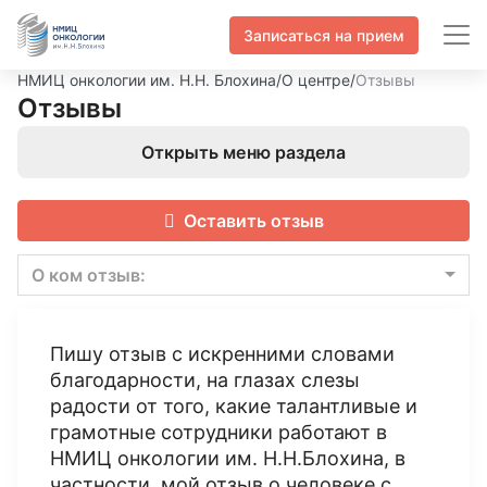
Записаться на прием
НМИЦ онкологии им. Н.Н. Блохина
/
О центре
/
Отзывы
Отзывы
Открыть меню раздела
Оставить отзыв
О ком отзыв:
Пишу отзыв с искренними словами
благодарности, на глазах слезы
радости от того, какие талантливые и
грамотные сотрудники работают в
НМИЦ онкологии им. Н.Н.Блохина, в
частности, мой отзыв о человеке с