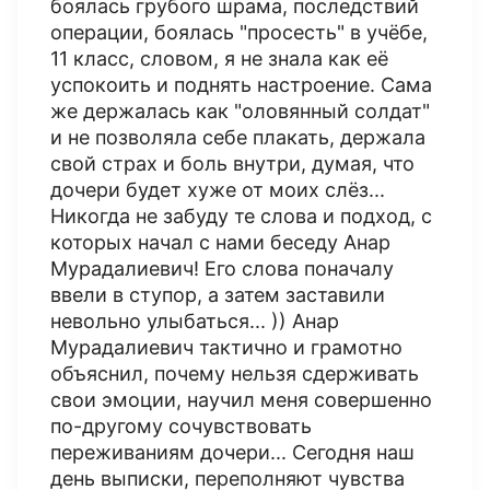
боялась грубого шрама, последствий
операции, боялась "просесть" в учёбе,
11 класс, словом, я не знала как её
успокоить и поднять настроение. Сама
же держалась как "оловянный солдат"
и не позволяла себе плакать, держала
свой страх и боль внутри, думая, что
дочери будет хуже от моих слёз...
Никогда не забуду те слова и подход, с
которых начал с нами беседу Анар
Мурадалиевич! Его слова поначалу
ввели в ступор, а затем заставили
невольно улыбаться... )) Анар
Мурадалиевич тактично и грамотно
объяснил, почему нельзя сдерживать
свои эмоции, научил меня совершенно
по-другому сочувствовать
переживаниям дочери... Сегодня наш
день выписки, переполняют чувства