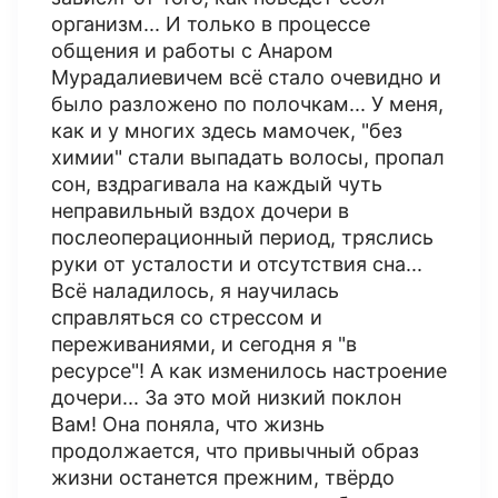
организм... И только в процессе
общения и работы с Анаром
Мурадалиевичем всё стало очевидно и
было разложено по полочкам... У меня,
как и у многих здесь мамочек, "без
химии" стали выпадать волосы, пропал
сон, вздрагивала на каждый чуть
неправильный вздох дочери в
послеоперационный период, тряслись
руки от усталости и отсутствия сна...
Всё наладилось, я научилась
справляться со стрессом и
переживаниями, и сегодня я "в
ресурсе"! А как изменилось настроение
дочери... За это мой низкий поклон
Вам! Она поняла, что жизнь
продолжается, что привычный образ
жизни останется прежним, твёрдо