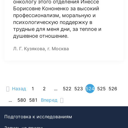
онкологу этого отделения Инессе
Борисовне Кононенко за высокий
профессионализм, моральную и
психологическую поддержку в
трудные для меня дни, за теплое и
душевное отношение.
Л. Г. Кузякова, г. Москва
Назад
1
2
...
522
523
524
525
526
...
580
581
Вперед
Подготовка к исследованиям