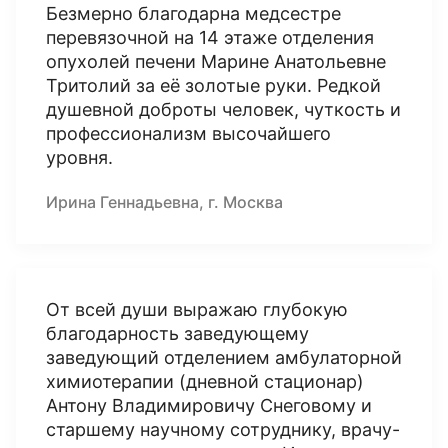
Безмерно благодарна медсестре
перевязочной на 14 этаже отделения
опухолей печени Марине Анатольевне
Тритолий за её золотые руки. Редкой
душевной доброты человек, чуткость и
профессионализм высочайшего
уровня.
Ирина Геннадьевна, г. Москва
От всей души выражаю глубокую
благодарность заведующему
заведующий отделением амбулаторной
химиотерапии (дневной стационар)
Антону Владимировичу Снеговому и
старшему научному сотруднику, врачу-