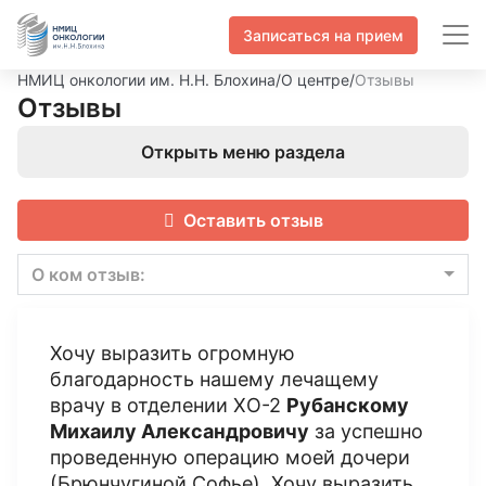
Записаться на прием
НМИЦ онкологии им. Н.Н. Блохина
/
О центре
/
Отзывы
Отзывы
Открыть меню раздела
Оставить отзыв
О ком отзыв:
Хочу выразить огромную
благодарность нашему лечащему
врачу в отделении ХО-2
Рубанскому
Михаилу Александровичу
за успешно
проведенную операцию моей дочери
(Брюнчугиной Софье). Хочу выразить