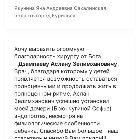
Якунина Яна Андреевна Сахалинская
область город Курильск
Хочу выразить огромную
благодарность хирургу от Бога
-
Дзампаеву Аслану Зелимхановичу
.
Врач, благодаря которому у детей
появляется возможность оставаться
полноценными и продолжать жить в
полноценном ритме. Аслан
Зелимханович успешно установил
моей дочери (Брюнчугиной Софье)
эндопротез, несмотря на
физиологические особенности
ребенка. Спасибо Вам большое - наш
спаситель и низкий Вам поклон!!!