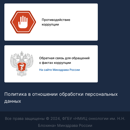
Политика в отношении обработки персональных
данных
Все права защищены © 2024, ФГБУ «НМИЦ онкологии им. Н.Н.
Блохина» Минздрава России