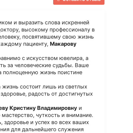
ником и выразить слова искренней
доктору, высокому профессионалу в
еловеку, посвятившему свою жизнь
каждому пациенту,
Макарову
равнимо с искусством ювелира, а
ть за человеческие судьбы. Ваше
на полноценную жизнь поистине
а жизнь состоит лишь из светлых
 здоровье, радость от достигнутых
аеву Кристину Владимировну
и
 мастерство, чуткость и внимание.
, здоровье и успех во всех ваших
ения для дальнейшего служения