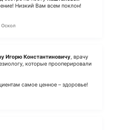
ение! Низкий Вам всем поклон!
 Оскол
ву Игорю Константиновичу
, врачу
езиологу, которые прооперировали
циентам самое ценное – здоровье!