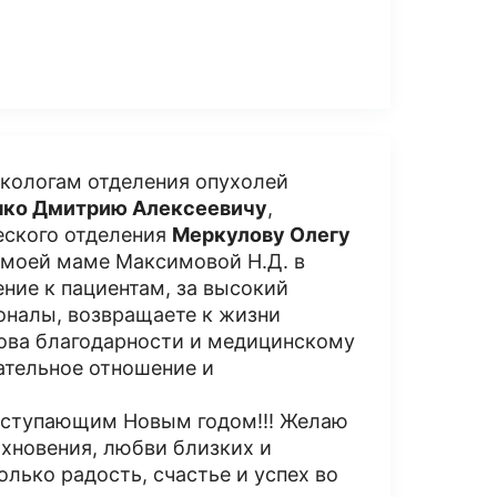
нкологам отделения опухолей
ко Дмитрию Алексеевичу
,
еского отделения
Меркулову Олегу
 моей маме Максимовой Н.Д. в
ение к пациентам, за высокий
оналы, возвращаете к жизни
ова благодарности и медицинскому
ательное отношение и
наступающим Новым годом!!! Желаю
охновения, любви близких и
олько радость, счастье и успех во