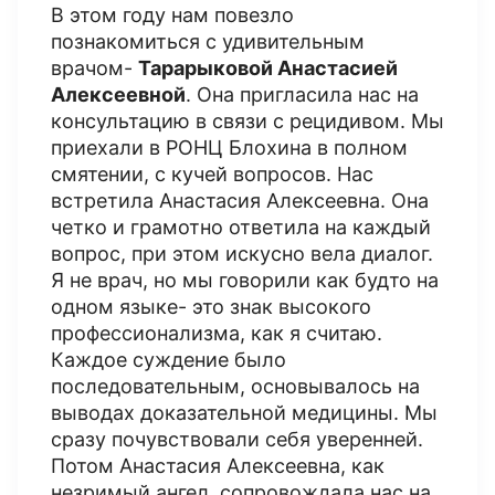
В этом году нам повезло
познакомиться с удивительным
врачом-
Тарарыковой Анастасией
Алексеевной
. Она пригласила нас на
консультацию в связи с рецидивом. Мы
приехали в РОНЦ Блохина в полном
смятении, с кучей вопросов. Нас
встретила Анастасия Алексеевна. Она
четко и грамотно ответила на каждый
вопрос, при этом искусно вела диалог.
Я не врач, но мы говорили как будто на
одном языке- это знак высокого
профессионализма, как я считаю.
Каждое суждение было
последовательным, основывалось на
выводах доказательной медицины. Мы
сразу почувствовали себя уверенней.
Потом Анастасия Алексеевна, как
незримый ангел, сопровождала нас на