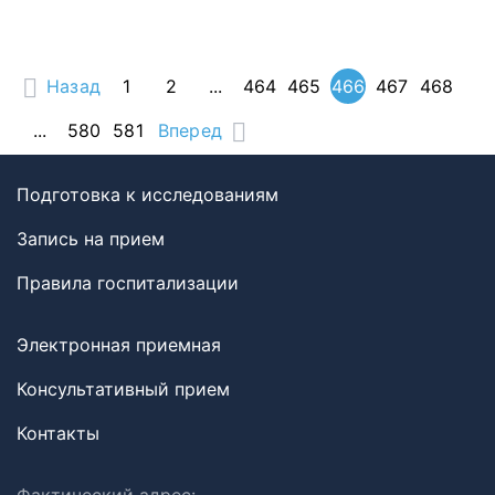
Назад
1
2
...
464
465
466
467
468
...
580
581
Вперед
Подготовка к исследованиям
Запись на прием
Правила госпитализации
Электронная приемная
Консультативный прием
Контакты