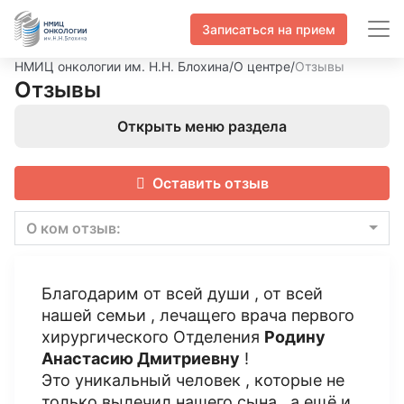
Записаться на прием
НМИЦ онкологии им. Н.Н. Блохина
/
О центре
/
Отзывы
Отзывы
Открыть меню раздела
Оставить отзыв
О ком отзыв:
Благодарим от всей души , от всей
нашей семьи , лечащего врача первого
хирургического Отделения
Родину
Анастасию Дмитриевну
!
Это уникальный человек , которые не
только вылечил нашего сына , а ещё и