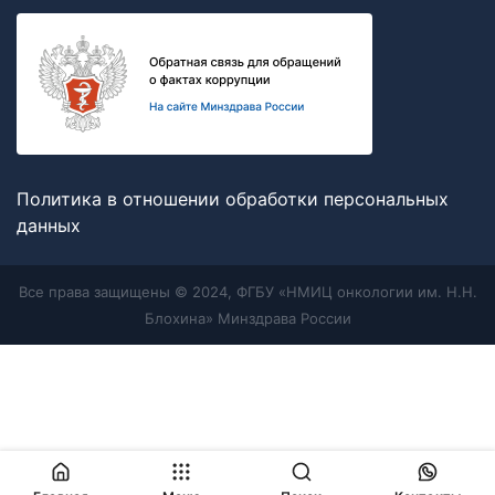
Политика в отношении обработки персональных
данных
Все права защищены © 2024, ФГБУ «НМИЦ онкологии им. Н.Н.
Блохина» Минздрава России